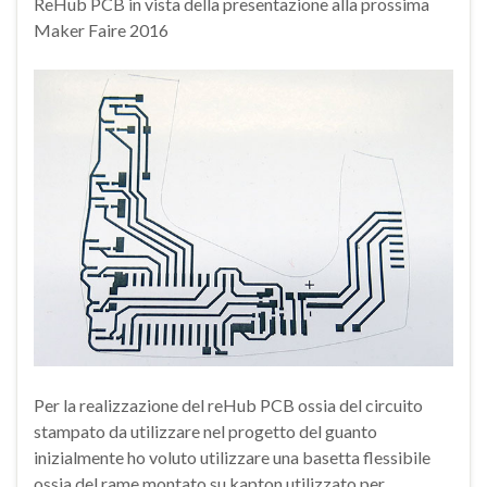
ReHub PCB in vista della presentazione alla prossima
Maker Faire 2016
Per la realizzazione del reHub PCB ossia del circuito
stampato da utilizzare nel progetto del guanto
inizialmente ho voluto utilizzare una basetta flessibile
ossia del rame montato su kapton utilizzato per