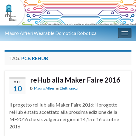
Mauro Alfieri Wearable Domotica Robotica
Attiv
TAG:
PCB REHUB
reHub alla Maker Faire 2016
OTT
10
Di
Mauro Alfieri
in
Elettronica
Il progetto reHub alla Maker Faire 2016: il progetto
reHub è stato accettato alla prossima edizione della
MF2016 che si svolgerà nei giorni 14,15 e 16 ottobre
2016