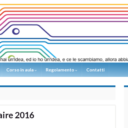
Corso in aula
Regolamento
Contatti
aire 2016