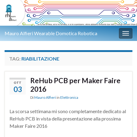
Mauro Alfieri Wearable Domotica Robotica
Attiv
TAG:
RIABILITAZIONE
ReHub PCB per Maker Faire
OTT
03
2016
Di
Mauro Alfieri
in
Elettronica
La scorsa settimana mi sono completamente dedicato al
ReHub PCB in vista della presentazione alla prossima
Maker Faire 2016