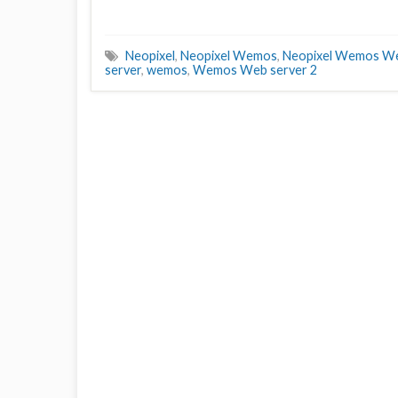
Neopixel
,
Neopixel Wemos
,
Neopixel Wemos We
server
,
wemos
,
Wemos Web server 2