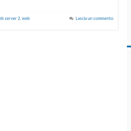
b server 2
,
web
Lascia un commento