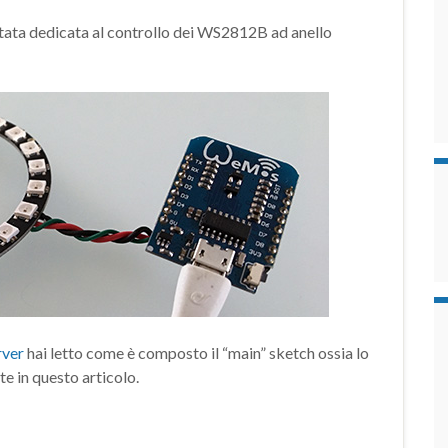
ata dedicata al controllo dei WS2812B ad anello
rver
hai letto come è composto il “main” sketch ossia lo
te in questo articolo.