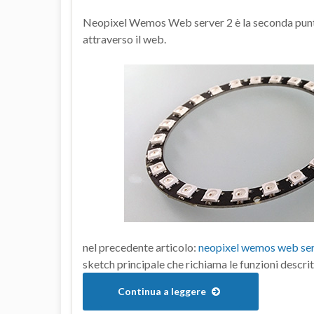
Neopixel Wemos Web server 2 è la seconda punt
attraverso il web.
nel precedente articolo:
neopixel wemos web se
sketch principale che richiama le funzioni descrit
Continua a leggere