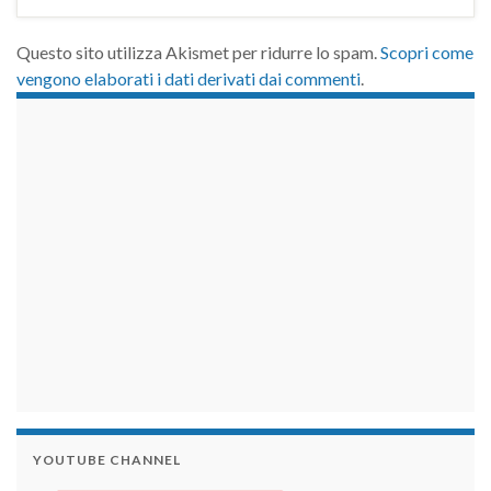
Questo sito utilizza Akismet per ridurre lo spam.
Scopri come
vengono elaborati i dati derivati dai commenti
.
займы на карту срочно
YOUTUBE CHANNEL