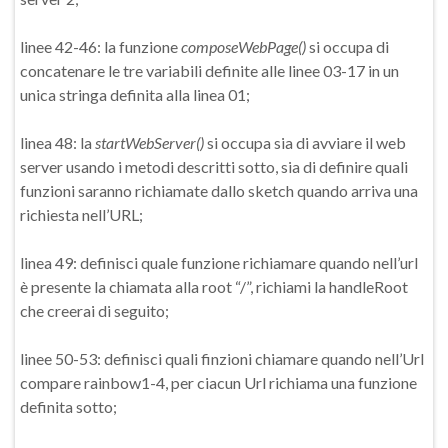
linee 42-46: la funzione
composeWebPage()
si occupa di
concatenare le tre variabili definite alle linee 03-17 in un
unica stringa definita alla linea 01;
linea 48: la
startWebServer()
si occupa sia di avviare il web
server usando i metodi descritti sotto, sia di definire quali
funzioni saranno richiamate dallo sketch quando arriva una
richiesta nell’URL;
linea 49: definisci quale funzione richiamare quando nell’url
è presente la chiamata alla root “/”, richiami la handleRoot
che creerai di seguito;
linee 50-53: definisci quali finzioni chiamare quando nell’Url
compare rainbow1-4, per ciacun Url richiama una funzione
definita sotto;