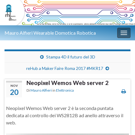
Mauro Alfieri Wearable Domotica Robotica
Attiv
Stampa 4D il futuro del 3D
reHub a Maker Faire Roma 2017 #MKR17
Neopixel Wemos Web server 2
NOV
20
Di
Mauro Alfieri
in
Elettronica
Neopixel Wemos Web server 2 è la seconda puntata
dedicata al controllo dei WS2812B ad anello attraverso il
web.