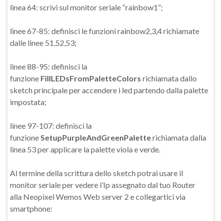
linea 64: scrivi sul monitor seriale “rainbow1”;
linee 67-85: definisci le funzioni rainbow2,3,4 richiamate
dalle linee 51,52,53;
linee 88-95: definisci la
funzione
FillLEDsFromPaletteColors
richiamata dallo
sketch principale per accendere i led partendo dalla palette
impostata;
linee 97-107: definisci la
funzione
SetupPurpleAndGreenPalette
richiamata dalla
linea 53 per applicare la palette viola e verde.
Al termine della scrittura dello sketch potrai usare il
monitor seriale per vedere l’Ip assegnato dal tuo Router
alla Neopixel Wemos Web server 2 e collegartici via
smartphone: