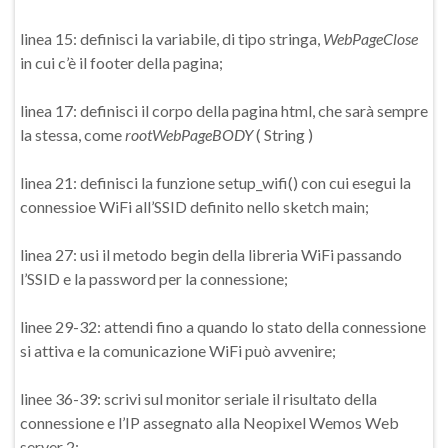
linea 15: definisci la variabile, di tipo stringa,
WebPageClose
in cui c’è il footer della pagina;
linea 17: definisci il corpo della pagina html, che sarà sempre
la stessa, come
rootWebPageBODY
( String )
linea 21: definisci la funzione setup_wifi() con cui esegui la
connessioe WiFi all’SSID definito nello sketch main;
linea 27: usi il metodo begin della libreria WiFi passando
l’SSID e la password per la connessione;
linee 29-32: attendi fino a quando lo stato della connessione
si attiva e la comunicazione WiFi può avvenire;
linee 36-39: scrivi sul monitor seriale il risultato della
connessione e l’IP assegnato alla Neopixel Wemos Web
server 2;