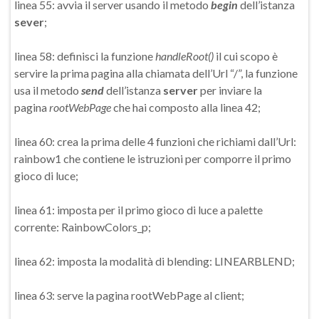
linea 55: avvia il server usando il metodo
begin
dell’istanza
sever
;
linea 58: definisci la funzione
handleRoot()
il cui scopo è
servire la prima pagina alla chiamata dell’Url “/”, la funzione
usa il metodo
send
dell’istanza
server
per inviare la
pagina
rootWebPage
che hai composto alla linea 42;
linea 60: crea la prima delle 4 funzioni che richiami dall’Url:
rainbow1 che contiene le istruzioni per comporre il primo
gioco di luce;
linea 61: imposta per il primo gioco di luce a palette
corrente: RainbowColors_p;
linea 62: imposta la modalità di blending: LINEARBLEND;
linea 63: serve la pagina rootWebPage al client;