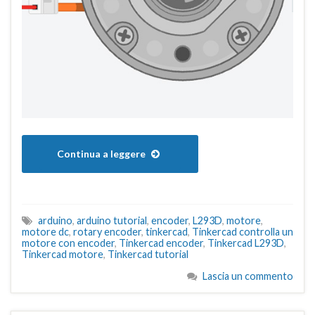
Continua a leggere
arduino
,
arduino tutorial
,
encoder
,
L293D
,
motore
,
motore dc
,
rotary encoder
,
tinkercad
,
Tinkercad controlla un
motore con encoder
,
Tinkercad encoder
,
Tinkercad L293D
,
Tinkercad motore
,
Tinkercad tutorial
Lascia un commento