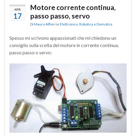
Motore corrente continua,
APR
17
passo passo, servo
Di
Mauro Alfieri
in
Elettronica
,
Robotica e Domotica
Spesso mi scrivono appassionati che mi chiedono un
consiglio sulla scelta del motore in corrente continua,
passo passo o servo: