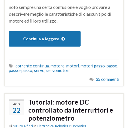
noto sempre una certa confusione e voglio provare a
descrivere meglio le caratteristiche di ciascun tipo di
motore ed il loro utilizzo.
Continua a leggere
corrente continua
,
motore
,
motori
,
motori passo-passo
,
passo-passo
,
servo
,
servomotori
35 commenti
Tutorial: motore DC
AGO
22
controllato da interruttori e
potenziometro
Di
Mauro Alfieri
in
Elettronica
,
Robotica e Domotica