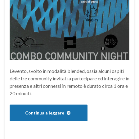
L’evento, svolto in modalità blended, ossia alcuni ospiti
delle tre community invitati a partecipare ed interagire in
presenza e altri connessi in remoto è durato circa 1 ora e
20 minuiti.
Continua a leggere