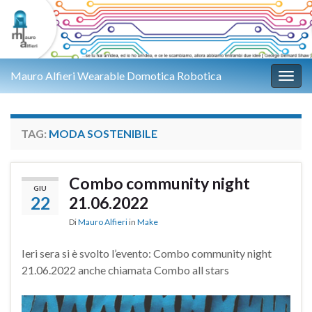
Mauro Alfieri Wearable Domotica Robotica
Attiv
TAG:
MODA SOSTENIBILE
Combo community night
GIU
22
21.06.2022
Di
Mauro Alfieri
in
Make
Ieri sera si è svolto l’evento: Combo community night
21.06.2022 anche chiamata Combo all stars