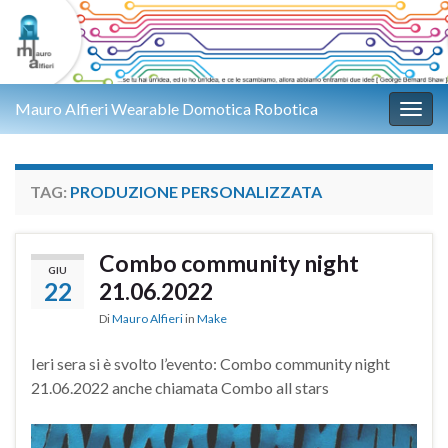
Mauro Alfieri Wearable Domotica Robotica
Attiv
TAG:
PRODUZIONE PERSONALIZZATA
Combo community night
GIU
22
21.06.2022
Di
Mauro Alfieri
in
Make
Ieri sera si è svolto l’evento: Combo community night
21.06.2022 anche chiamata Combo all stars