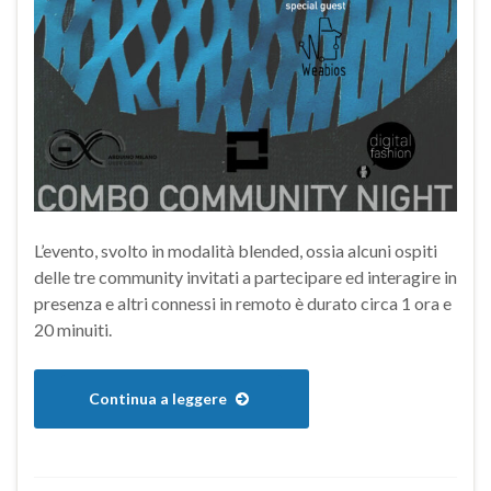
L’evento, svolto in modalità blended, ossia alcuni ospiti
delle tre community invitati a partecipare ed interagire in
presenza e altri connessi in remoto è durato circa 1 ora e
20 minuiti.
Continua a leggere