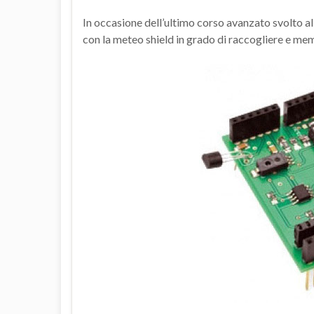
In occasione dell’ultimo corso avanzato svolto a
con la meteo shield in grado di raccogliere e me