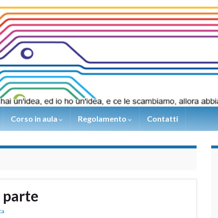
Corso in aula
Regolamento
Contatti
 parte
ca