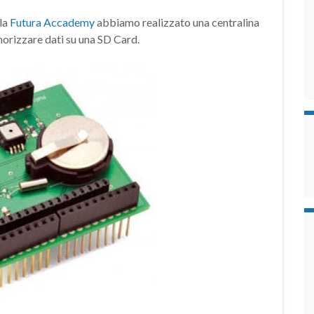
lla
Futura Accademy
abbiamo realizzato una centralina
morizzare dati su una SD Card.