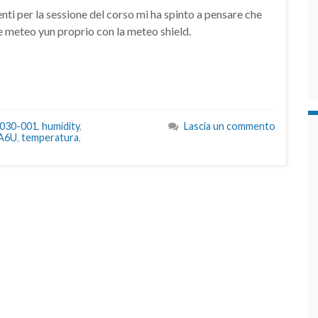
nti per la sessione del corso mi ha spinto a pensare che
e meteo yun proprio con la meteo shield.
030-001
,
humidity
,
Lascia un commento
A6U
,
temperatura
,