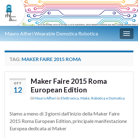
Mauro Alfieri Wearable Domotica Robotica
Attiv
TAG:
MAKER FAIRE 2015 ROMA
Maker Faire 2015 Roma
OTT
12
European Edition
Di
Mauro Alfieri
in
Elettronica
,
Make
,
Robotica e Domotica
Siamo a meno di 3 giorni dall’inizio della Maker Faire
2015 Roma European Edition, principale manifestazione
Europea dedicata ai Maker