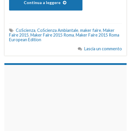
Continua a leggere
CoScienza
,
CoScienza Ambiantale
,
maker faire
,
Maker
Faire 2015
,
Maker Faire 2015 Roma
,
Maker Faire 2015 Roma
European Edition
Lascia un commento
займы на карту срочно