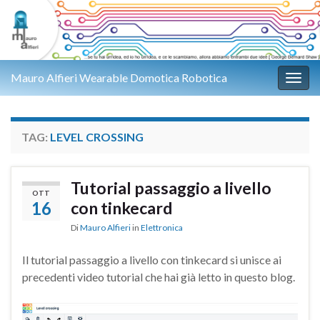
Mauro Alfieri Wearable Domotica Robotica
Attiv
TAG:
LEVEL CROSSING
Tutorial passaggio a livello
OTT
16
con tinkecard
Di
Mauro Alfieri
in
Elettronica
Il tutorial passaggio a livello con tinkecard si unisce ai
precedenti video tutorial che hai già letto in questo blog.