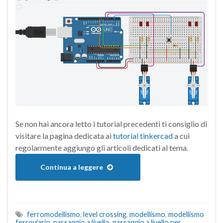
Se non hai ancora letto i tutorial precedenti ti consiglio di
visitare la pagina dedicata ai
tutorial tinkercad
a cui
regolarmente aggiungo gli articoli dedicati al tema.
Continua a leggere
ferromodellismo
,
level crossing
,
modellismo
,
modellismo
ferroviario
,
passaggio a livello
,
passaggio a livello per