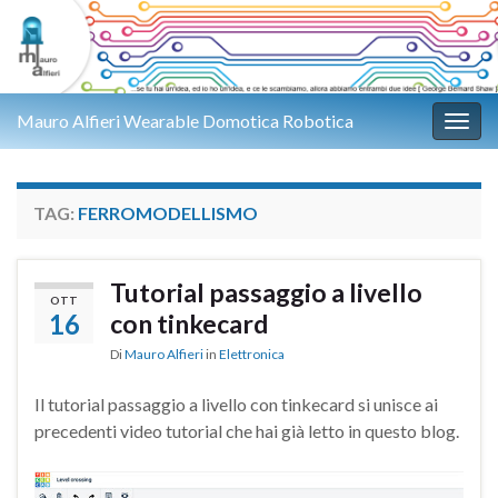
Mauro Alfieri Wearable Domotica Robotica
Attiv
TAG:
FERROMODELLISMO
Tutorial passaggio a livello
OTT
16
con tinkecard
Di
Mauro Alfieri
in
Elettronica
Il tutorial passaggio a livello con tinkecard si unisce ai
precedenti video tutorial che hai già letto in questo blog.