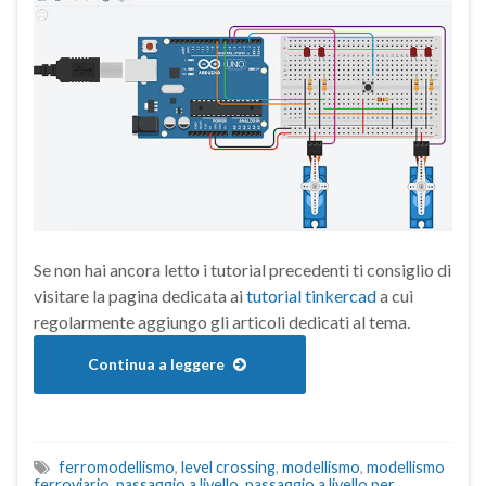
Se non hai ancora letto i tutorial precedenti ti consiglio di
visitare la pagina dedicata ai
tutorial tinkercad
a cui
regolarmente aggiungo gli articoli dedicati al tema.
Continua a leggere
ferromodellismo
,
level crossing
,
modellismo
,
modellismo
ferroviario
,
passaggio a livello
,
passaggio a livello per