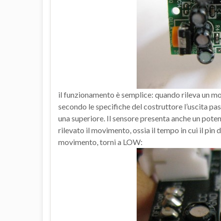
il funzionamento è semplice: quando rileva un m
secondo le specifiche del costruttore l’uscita pass
una superiore. Il sensore presenta anche un pote
rilevato il movimento, ossia il tempo in cui il pin
movimento, torni a LOW: