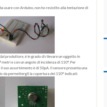
da usare con Arduino, non ho resistito alla tentazione di
dal produttore, è in grado di rilevare un oggetto in
 metri e con un angolo di incidenza di 110°. Per
 il suo assorbimento è di 50μA. Il sensore presenta una
do da permettergli la copertura dei 110° indicati: