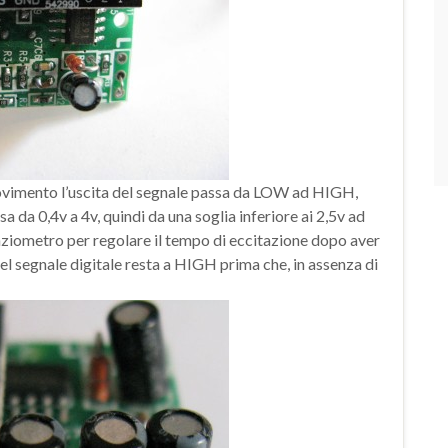
ovimento l’uscita del segnale passa da LOW ad HIGH,
a da 0,4v a 4v, quindi da una soglia inferiore ai 2,5v ad
nziometro per regolare il tempo di eccitazione dopo aver
 del segnale digitale resta a HIGH prima che, in assenza di