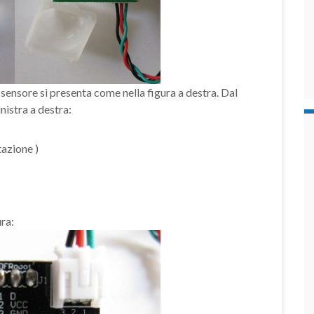
l sensore si presenta come nella figura a destra. Dal
nistra a destra:
azione )
ura: