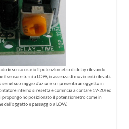
do in senso orario il potenziometro di delay rilevando
 il sensore torni a LOW, in assenza di movimenti rilevati.
 se nel suo raggio d’azione si ripresenta un oggetto in
ontatore interno si resetta e comincia a contare 19-20sec
 ti propongo ho posizionato il potenziometro come in
one dell’oggetto e passaggio a LOW.