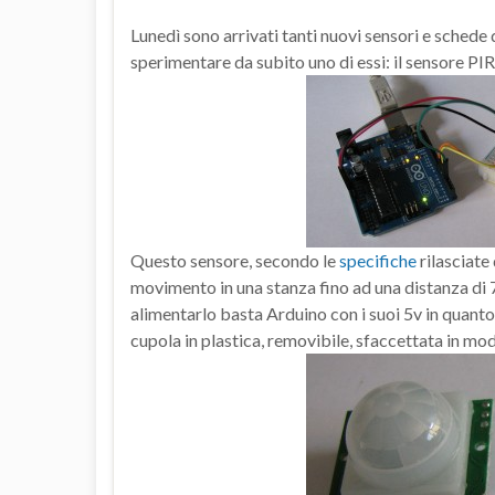
Lunedì sono arrivati tanti nuovi sensori e schede 
sperimentare da subito uno di essi: il sensore PIR
Questo sensore, secondo le
specifiche
rilasciate 
movimento in una stanza fino ad una distanza di 7
alimentarlo basta Arduino con i suoi 5v in quanto
cupola in plastica, removibile, sfaccettata in mo