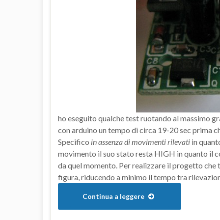
ho eseguito qualche test ruotando al massimo gra
con arduino un tempo di circa 19-20 sec prima che
Specifico
in assenza di movimenti rilevati
in quanto
movimento il suo stato resta HIGH in quanto il c
da quel momento. Per realizzare il progetto che
figura, riducendo a minimo il tempo tra rilevazi
Continua a leggere