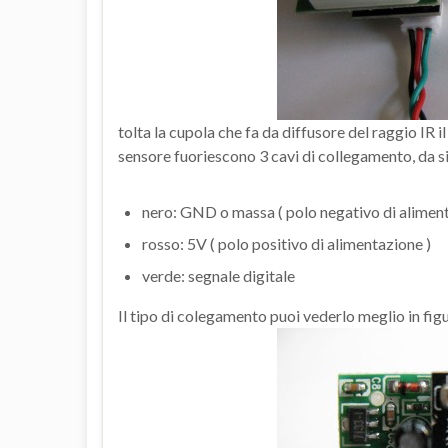
tolta la cupola che fa da diffusore del raggio IR i
sensore fuoriescono 3 cavi di collegamento, da si
nero: GND o massa ( polo negativo di aliment
rosso: 5V ( polo positivo di alimentazione )
verde: segnale digitale
Il tipo di colegamento puoi vederlo meglio in fig