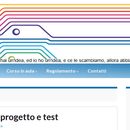
Corso in aula
Regolamento
Contatti
progetto e test
ca