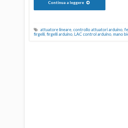
Continua a leggere
attuatore lineare
,
controllo attuatori arduino
,
f
firgelli
,
firgelli arduino
,
LAC control arduino
,
mano bi