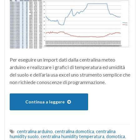
Per eseguire un import dati dalla centralina meteo
arduino e realizzare i grafici di temperatura ed umidità
del suolo e dell’aria usa excel uno strumento semplice che
non richiede conoscenze di programmazione.
Continua a leggere
centralina arduino
,
centralina domotica
,
centralina
humidity suolo
,
centralina humidity temperatura
,
domotica
,