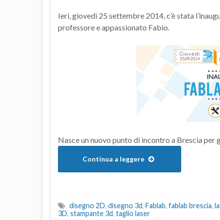
Ieri, giovedì 25 settembre 2014, c’è stata l’inau
professore e appassionato Fabio.
Nasce un nuovo punto di incontro a Brescia per g
Continua a leggere
disegno 2D
,
disegno 3d
,
Fablab
,
fablab brescia
,
l
3D
,
stampante 3d
,
taglio laser