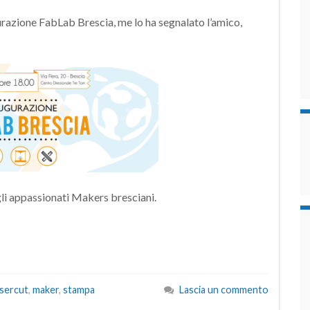
gurazione FabLab Brescia, me lo ha segnalato l’amico,
li appassionati Makers bresciani.
asercut
,
maker
,
stampa
Lascia un commento