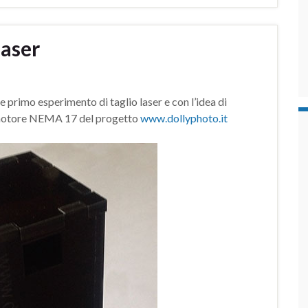
laser
 primo esperimento di taglio laser e con l’idea di
il motore NEMA 17 del progetto
www.dollyphoto.it