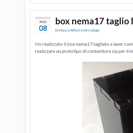
box nema17 taglio 
AGO
08
Di
Mauro Alfieri
in
Bricolage
Ho realizzato il box nema17 tagliato a laser come
realizzare un prototipo di contenitore sia per 