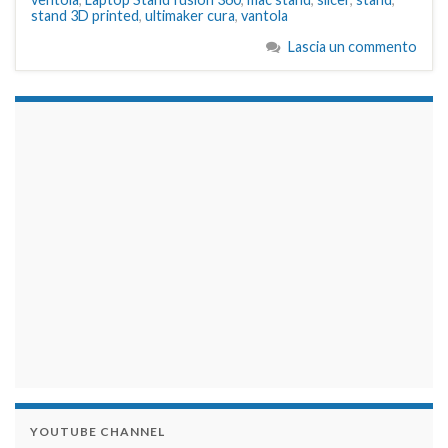
stand 3D printed
,
ultimaker cura
,
vantola
Lascia un commento
займы на карту срочно
YOUTUBE CHANNEL