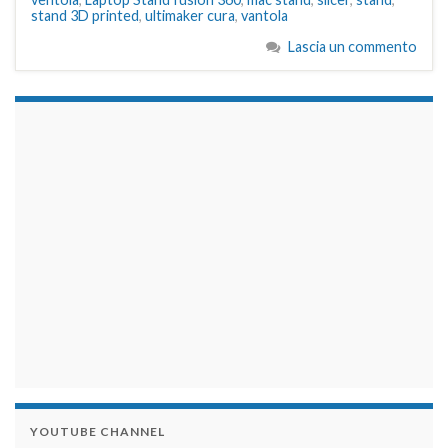
stand 3D printed
,
ultimaker cura
,
vantola
Lascia un commento
займы на карту срочно
YOUTUBE CHANNEL