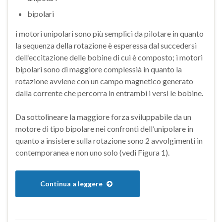
bipolari
i motori unipolari sono più semplici da pilotare in quanto
la sequenza della rotazione è esperessa dal succedersi
dell’eccitazione delle bobine di cui è composto; i motori
bipolari sono di maggiore complessià in quanto la
rotazione avviene con un campo magnetico generato
dalla corrente che percorra in entrambi i versi le bobine.
Da sottolineare la maggiore forza sviluppabile da un
motore di tipo bipolare nei confronti dell’unipolare in
quanto a insistere sulla rotazione sono 2 avvolgimenti in
contemporanea e non uno solo (vedi Figura 1).
Continua a leggere