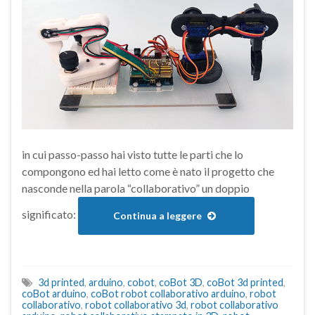
in cui passo-passo hai visto tutte le parti che lo
compongono ed hai letto come è nato il progetto che
nasconde nella parola “collaborativo” un doppio
significato:
Continua a leggere
3d printed
,
arduino
,
cobot
,
coBot 3D
,
coBot 3d printed
,
coBot arduino
,
coBot robot collaborativo arduino
,
robot
collaborativo
,
robot collaborativo 3d
,
robot collaborativo