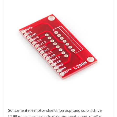
Solitamente le motor shield non ospitano solo il driver
L298 ma anche una serie di componenti come diodi e