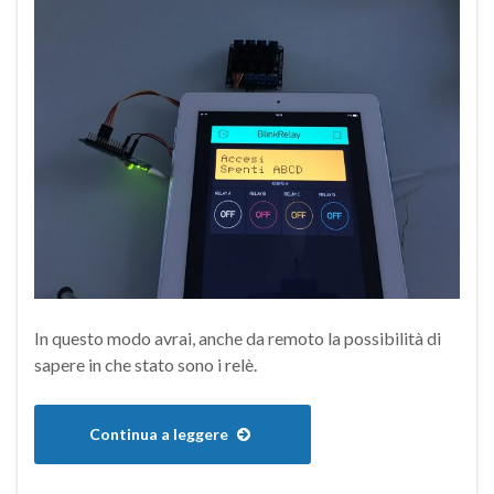
In questo modo avrai, anche da remoto la possibilità di
sapere in che stato sono i relè.
Continua a leggere