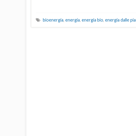
bioenergia
,
energia
,
energia bio
,
energia dalle pi