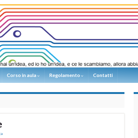
Corso in aula
Regolamento
Contatti
e
ca