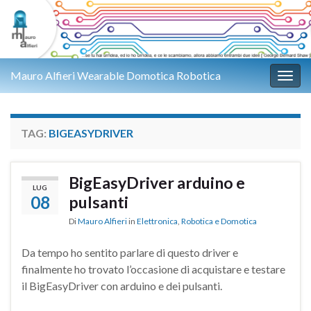
Mauro Alfieri Wearable Domotica Robotica
Attiv
TAG:
BIGEASYDRIVER
BigEasyDriver arduino e
LUG
08
pulsanti
Di
Mauro Alfieri
in
Elettronica
,
Robotica e Domotica
Da tempo ho sentito parlare di questo driver e
finalmente ho trovato l’occasione di acquistare e testare
il BigEasyDriver con arduino e dei pulsanti.