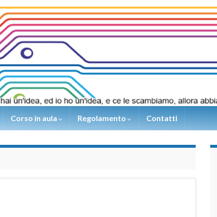
Corso in aula
Regolamento
Contatti