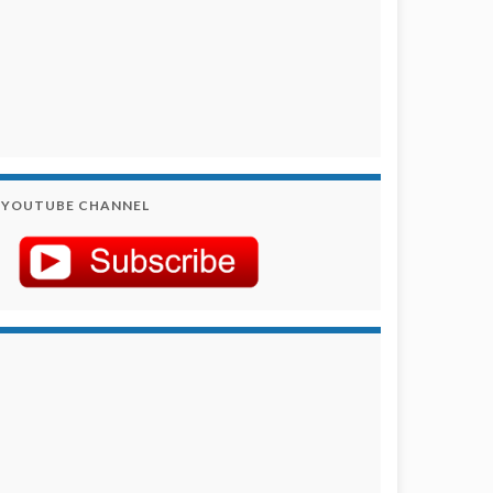
YOUTUBE CHANNEL