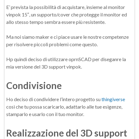
E’ prevista la possibilità di acquistare, insieme al monitor
vinpok 15″, un supporto/cover che protegge il monitor ed
allo stesso tempo sembra essere più resistente.
Ma noi siamo maker e ci piace usare le nostre competenze
per risolvere piccoli problemi come questo.
Hp quindi deciso di utilizzare oprnSCAD per diseganre la
mia versione del 3D support vinpok.
Condivisione
Ho deciso di condividere l’intero progetto su
thingiverse
così che tu possa scaricarlo, adattarlo alle tue esigenze,
stamparlo e usarlo con il tuo monitor.
Realizzazione del 3D support