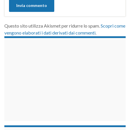
Questo sito utilizza Akismet per ridurre lo spam.
Scopri come
vengono elaborati i dati derivati dai commenti
.
займы на карту срочно