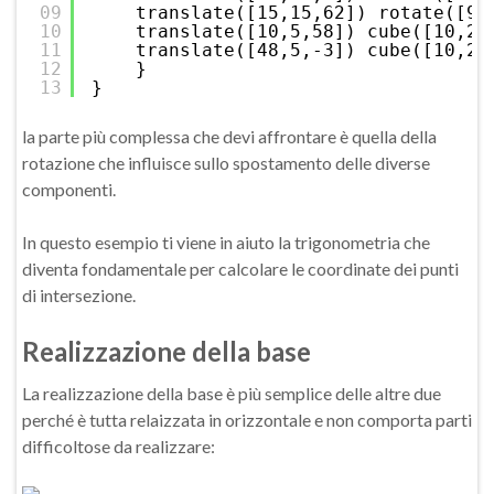
09
translate([15,15,62]) rotate([90
10
translate([10,5,58]) cube([10,20
11
translate([48,5,-3]) cube([10,20
12
}
13
}
la parte più complessa che devi affrontare è quella della
rotazione che influisce sullo spostamento delle diverse
componenti.
In questo esempio ti viene in aiuto la trigonometria che
diventa fondamentale per calcolare le coordinate dei punti
di intersezione.
Realizzazione della base
La realizzazione della base è più semplice delle altre due
perché è tutta relaizzata in orizzontale e non comporta parti
difficoltose da realizzare: