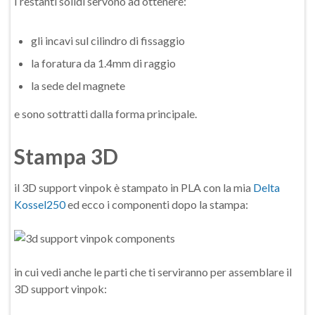
I restanti solidi servono ad ottenere:
gli incavi sul cilindro di fissaggio
la foratura da 1.4mm di raggio
la sede del magnete
e sono sottratti dalla forma principale.
Stampa 3D
il 3D support vinpok è stampato in PLA con la mia
Delta
Kossel250
ed ecco i componenti dopo la stampa:
in cui vedi anche le parti che ti serviranno per assemblare il
3D support vinpok: