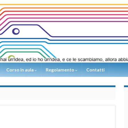
Corso in aula
Regolamento
Contatti