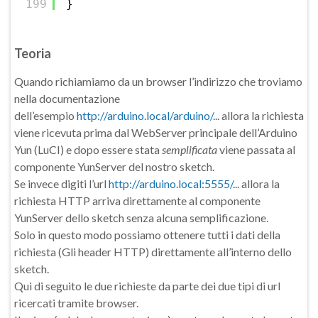
199
}
Teoria
Quando richiamiamo da un browser l’indirizzo che troviamo
nella documentazione
dell’esempio
http://arduino.local/arduino/.
.. allora la richiesta
viene ricevuta prima dal WebServer principale dell’Arduino
Yun (LuCI) e dopo essere stata
semplificata
viene passata al
componente YunServer del nostro sketch.
Se invece digiti l’url
http://arduino.local:5555/.
.. allora la
richiesta HTTP arriva direttamente al componente
YunServer dello sketch senza alcuna semplificazione.
Solo in questo modo possiamo ottenere tutti i dati della
richiesta (Gli header HTTP) direttamente all’interno dello
sketch.
Qui di seguito le due richieste da parte dei due tipi di url
ricercati tramite browser.