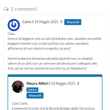
2 commenti
Carlo
il
18 Maggio 2021
#
Rispondi
Ciao,
invece di leggere solo un pin di arduino yun, sarebbe possibile
leggere tramite uno script python un valore calcolato
all’interno di uno sketch eseguito su yun?
Vorrei inviare la distanza calcolata (quindi non un singolo
valore di un pin) con un sensore ad ultrasuoni collegato allo
Yun, ad un server python in ascolto su un Raspberry
Mauro Alfieri
il
24 Maggio 2021
#
Autore
Rispondi
Ciao Carlo,
a memoria ricordo che la libreria Bridge della Yun possa