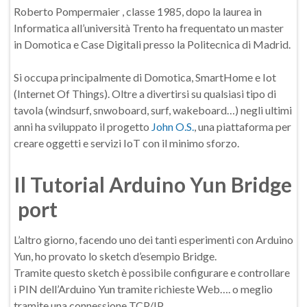
​Roberto Pompermaier , classe 1985, ​dopo la laurea in
Informatica all’università Trento ha frequentato un master
in Domotica e Case Digitali presso la Politecnica di Madrid.
Si occupa principalmente di Domotica, SmartHome e Iot
(Internet Of Things). Oltre a divertirsi su qualsiasi tipo di
tavola (windsurf, snwoboard, surf, wakeboard…) negli ultimi
anni ha sviluppato il progetto
John O.S.
, una piattaforma per
creare oggetti e servizi IoT con il minimo sforzo.
Il Tutorial Arduino Yun Bridge
port
L’altro giorno, facendo uno dei tanti esperimenti con Arduino
Yun, ho provato lo sketch d’esempio Bridge.
Tramite questo sketch è possibile configurare e controllare
i PIN dell’Arduino Yun tramite richieste Web…. o meglio
tramite una connessione TCP/IP.