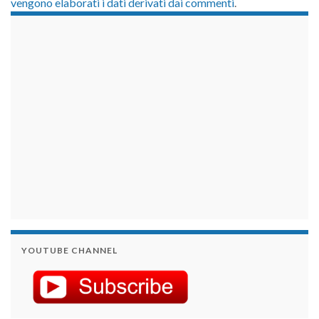
vengono elaborati i dati derivati dai commenti
.
займы на карту срочно
YOUTUBE CHANNEL