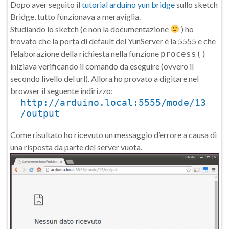
Dopo aver seguito il
tutorial arduino yun bridge
sullo sketch
Bridge, tutto funzionava a meraviglia.
Studiando lo sketch (e non la documentazione
) ho
trovato che la porta di default del YunServer è la 5555 e che
l’elaborazione della richiesta nella funzione
process()
iniziava verificando il comando da eseguire (ovvero il
secondo livello del url). Allora ho provato a digitare nel
browser il seguente indirizzo:
http://arduino.local:5555/mode/13
/output
Come risultato ho ricevuto un messaggio d’errore a causa di
una risposta da parte del server vuota.