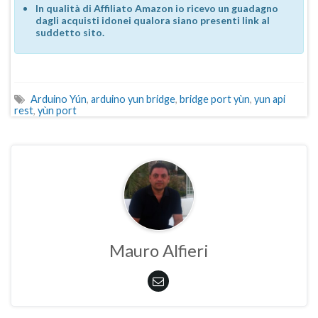
In qualità di Affiliato Amazon io ricevo un guadagno
dagli acquisti idonei qualora siano presenti link al
suddetto sito.
Arduino Yún
,
arduino yun bridge
,
bridge port yùn
,
yun api
rest
,
yùn port
Mauro Alfieri