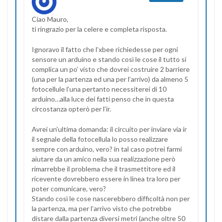
Ciao Mauro,
ti ringrazio per la celere e completa risposta.
Ignoravo il fatto che l’xbee richiedesse per ogni
sensore un arduino e stando così le cose il tutto si
complica un po’ visto che dovrei costruire 2 barriere
(una per la partenza ed una per l’arrivo) da almeno 5
fotocellule l’una pertanto necessiterei di 10
arduino…alla luce dei fatti penso che in questa
circostanza opterò per l’ir.
Avrei un’ultima domanda: il circuito per inviare via ir
il segnale della fotocellula lo posso realizzare
sempre con arduino, vero? in tal caso potrei farmi
aiutare da un amico nella sua realizzazione però
rimarrebbe il problema che il trasmettitore ed il
ricevente dovrebbero essere in linea tra loro per
poter comunicare, vero?
Stando così le cose nascerebbero difficoltà non per
la partenza, ma per l’arrivo visto che potrebbe
distare dalla partenza diversi metri (anche oltre 50