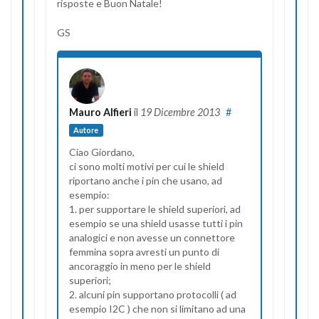
risposte e Buon Natale!
GS
Mauro Alfieri
il
19 Dicembre 2013
#
Autore
Ciao Giordano,
ci sono molti motivi per cui le shield
riportano anche i pin che usano, ad
esempio:
1. per supportare le shield superiori, ad
esempio se una shield usasse tutti i pin
analogici e non avesse un connettore
femmina sopra avresti un punto di
ancoraggio in meno per le shield
superiori;
2. alcuni pin supportano protocolli ( ad
esempio I2C ) che non si limitano ad una