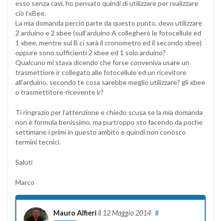
esso senza cavi, ho pensato quindi di utilizzare per realizzare
ciò l’xBee.
La mia domanda perciò parte da questo punto, devo utilizzare
2 arduino e 2 xbee (sull’arduino A collegherò le fotocellule ed
1 xbee, mentre sul B ci sarà il cronometro ed il secondo xbee)
oppure sono sufficienti 2 xbee ed 1 solo arduino?
Qualcuno mi stava dicendo che forse conveniva usare un
trasmettiore ir collegato alle fotocellule ed un ricevitore
all’arduino, secondo te cosa sarebbe meglio utilizzare? gli xbee
o trasmettitore-ricevente ir?
Ti ringrazio per l’attenzione e chiedo scusa se la mia domanda
non è formula benissimo, ma purtroppo sto facendo da poche
settimane i primi in questo ambito e quindi non conosco
termini tecnici.
Saluti
Marco
Mauro Alfieri
il
12 Maggio 2014
#