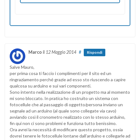
Marco
il
12 Maggio 2014
#
Rispondi
Salve Mauro,
per prima cosa ti faccio i complimenti per il sito ed un
ringraziamento perché grazie ad esso sto riuscendo a capire
qualcosa su arduino e sui vari componenti.
Sono intento nella realizzazione di un progetto ma al momento
mi sono bloccato. In pratica ho costruito un sistema con
fotocellule che al passaggio di oggetto/persona inviano un
segnale ad un arduino (al quale sono collegate via cavo)
avviando così il cronometro realizzato con lo stesso arduino,
fin qui non ci sono problemi e funziona tutto benissimo.
Ora avrei la necessità di modificare questo progetto, ossia
dovrei tenere le fotocellule lontane dall’arduino e collegarle ad