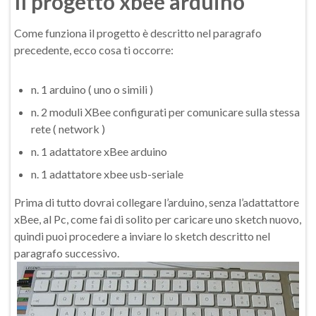
Il progetto xbee arduino
Come funziona il progetto è descritto nel paragrafo
precedente, ecco cosa ti occorre:
n. 1 arduino ( uno o simili )
n. 2 moduli XBee configurati per comunicare sulla stessa
rete ( network )
n. 1 adattatore xBee arduino
n. 1 adattatore xbee usb-seriale
Prima di tutto dovrai collegare l’arduino, senza l’adattattore
xBee, al Pc, come fai di solito per caricare uno sketch nuovo,
quindi puoi procedere a inviare lo sketch descritto nel
paragrafo successivo.