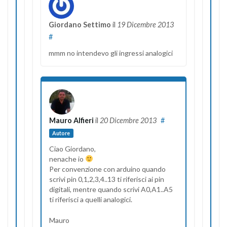
Giordano Settimo
il
19 Dicembre 2013
#
mmm no intendevo gli ingressi analogici
Mauro Alfieri
il
20 Dicembre 2013
#
Autore
Ciao Giordano,
nenache io
Per convenzione con arduino quando
scrivi pin 0,1,2,3,4..13 ti riferisci ai pin
digitali, mentre quando scrivi A0,A1..A5
ti riferisci a quelli analogici.
Mauro