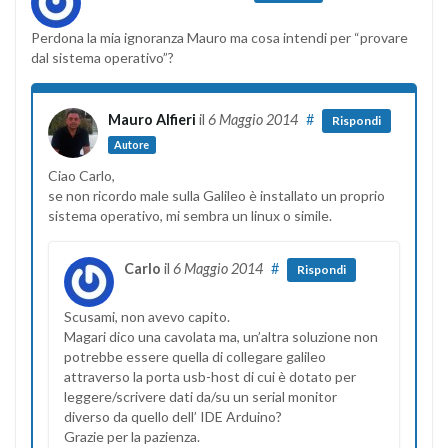
Perdona la mia ignoranza Mauro ma cosa intendi per “provare
dal sistema operativo”?
Mauro Alfieri
il
6 Maggio 2014
#
Rispondi
Autore
Ciao Carlo,
se non ricordo male sulla Galileo è installato un proprio
sistema operativo, mi sembra un linux o simile.
Carlo
il
6 Maggio 2014
#
Rispondi
Scusami, non avevo capito.
Magari dico una cavolata ma, un’altra soluzione non
potrebbe essere quella di collegare galileo
attraverso la porta usb-host di cui è dotato per
leggere/scrivere dati da/su un serial monitor
diverso da quello dell’ IDE Arduino?
Grazie per la pazienza.