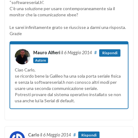
“softwareserial.h”.
C’è una soluzione per usare contemporaneamente sia il
monitor che la comunicazione xbee?
Le sarei infinitamente grato se riuscisse a darmi una risposta.
Grazie
Mauro Alfieri
il
6 Maggio 2014
#
Rispondi
Autore
Ciao Carlo,
se ricordo bene la Galileo ha una sola porta seriale fisica
e senza la softwareserial.h non conosco altri modi per
usare una seconda communicazione seriale.
Potresti provare dal sistema operativo installato se non
usa anche lui la Serial di default.
Carlo
il
6 Maggio 2014
#
Rispondi