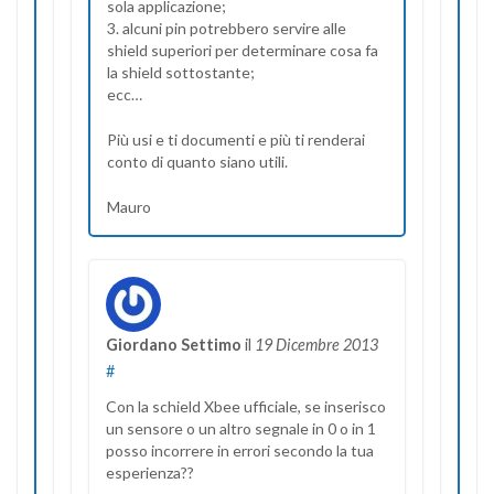
sola applicazione;
3. alcuni pin potrebbero servire alle
shield superiori per determinare cosa fa
la shield sottostante;
ecc…
Più usi e ti documenti e più ti renderai
conto di quanto siano utili.
Mauro
Giordano Settimo
il
19 Dicembre 2013
#
Con la schield Xbee ufficiale, se inserisco
un sensore o un altro segnale in 0 o in 1
posso incorrere in errori secondo la tua
esperienza??