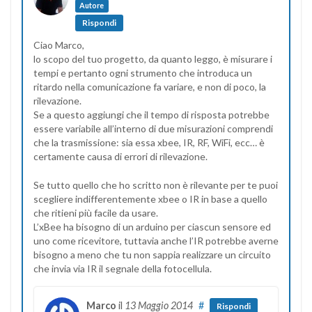
Autore
Rispondi
Ciao Marco,
lo scopo del tuo progetto, da quanto leggo, è misurare i
tempi e pertanto ogni strumento che introduca un
ritardo nella comunicazione fa variare, e non di poco, la
rilevazione.
Se a questo aggiungi che il tempo di risposta potrebbe
essere variabile all’interno di due misurazioni comprendi
che la trasmissione: sia essa xbee, IR, RF, WiFi, ecc… è
certamente causa di errori di rilevazione.
Se tutto quello che ho scritto non è rilevante per te puoi
scegliere indifferentemente xbee o IR in base a quello
che ritieni più facile da usare.
L’xBee ha bisogno di un arduino per ciascun sensore ed
uno come ricevitore, tuttavia anche l’IR potrebbe averne
bisogno a meno che tu non sappia realizzare un circuito
che invia via IR il segnale della fotocellula.
Marco
il
13 Maggio 2014
#
Rispondi