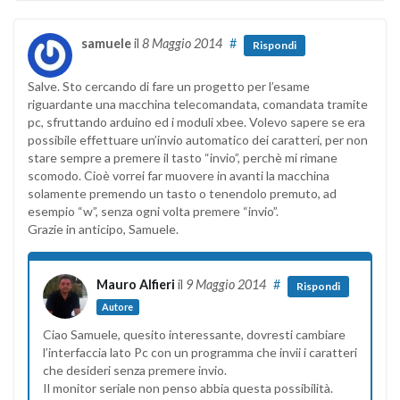
samuele
il
8 Maggio 2014
#
Rispondi
Salve. Sto cercando di fare un progetto per l’esame
riguardante una macchina telecomandata, comandata tramite
pc, sfruttando arduino ed i moduli xbee. Volevo sapere se era
possibile effettuare un’invio automatico dei caratteri, per non
stare sempre a premere il tasto “invio”, perchè mi rimane
scomodo. Cioè vorrei far muovere in avanti la macchina
solamente premendo un tasto o tenendolo premuto, ad
esempio “w”, senza ogni volta premere “invio”.
Grazie in anticipo, Samuele.
Mauro Alfieri
il
9 Maggio 2014
#
Rispondi
Autore
Ciao Samuele, quesito interessante, dovresti cambiare
l’interfaccia lato Pc con un programma che invii i caratteri
che desideri senza premere invio.
Il monitor seriale non penso abbia questa possibilità.