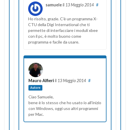
samuele
il
13 Maggio 2014
#
Ho risolto, grazie. C’è un programma X-
CTU della Digi International che ti
permette di interfacciare i moduli xbee
con il pc, è molto buono come
programma e facile da usare.
Mauro Alfieri
il
13 Maggio 2014
#
Autore
Ciao Samuele,
bene è lo stesso che ho usato io all’inizio
con Windows, oggi uso altri programmi
per Mac.