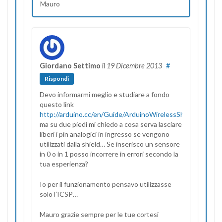
Mauro
Giordano Settimo
il
19 Dicembre 2013
#
Rispondi
Devo informarmi meglio e studiare a fondo
questo link
http://arduino.cc/en/Guide/ArduinoWirelessShield
ma su due piedi mi chiedo a cosa serva lasciare
liberi i pin analogici in ingresso se vengono
utilizzati dalla shield… Se inserisco un sensore
in 0 o in 1 posso incorrere in errori secondo la
tua esperienza?
Io per il funzionamento pensavo utilizzasse
solo l’ICSP…
Mauro grazie sempre per le tue cortesi