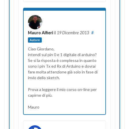
Mauro Alfieri
il
19 Dicembre 2013
#
Autore
Ciao Giordano,
intendi sul pin 0 e 1 digitale di arduino?
Se si la risposta è complessa in quanto
sono i pin Tx ed Rx di Arduino e dovrai
fare molta attenzione già solo in fase di
invio dello sketch.
Prova a leggere il mio corso on-line per
capirne di più.
Mauro