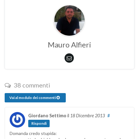
Mauro Alfieri
38 commenti
Vai al modulo dei commenti
Giordano Settimo
il
18 Dicembre 2013
#
Rispondi
Domanda credo stupida: