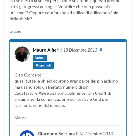
ma se metto la shield per lo xbee su arduno, questa prende
tutti gli ingressi analogici. Vuol dire che non posso più
utilizzarli ? Oppure continuano ad utilizzarli utilizzando i pin
della shield?
Grazie
Mauro Alfieri
il
18 Dicembre 2013
#
Autore
Rispondi
Ciao Giordano,
quasi tutte le shield coprono gran parte dei pin arduino
ma usano solo un limitato numero di pin.
L’adattatore XBee usa principalmente i pin 0 ed 1 di
arduino per la comunicazione ed i pin 5v e Gnd per
l’alimentazione del modulo.
Mauro
Giordano Settimo
il
18 Dicembre 2013