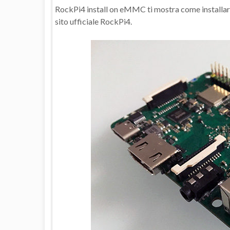
RockPi4 install on eMMC ti mostra come installa
sito ufficiale RockPi4.