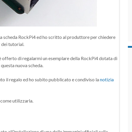
ova scheda
RockPi4 ed ho scritto al produttore per chiedere
dei tutorial.
 è offerto di regalarmi un esemplare della
RockPi4 dotata di
 questa nuova scheda.
o il regalo ed ho subito pubblicato e condiviso la
notizia
come utilizzarla.
 all’installazione di una delle immagini ufficiali sulla