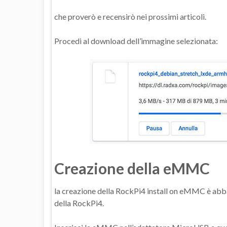
che proverò e recensirò nei prossimi articoli.
Procedi al download dell’immagine selezionata:
Creazione della eMMC
la creazione della RockPi4 install on eMMC è abb
della RockPi4.