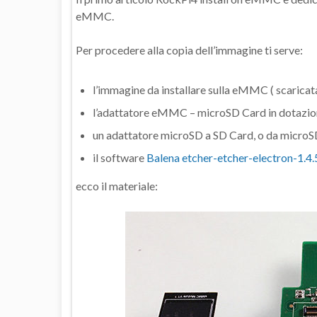
eMMC.
Per procedere alla copia dell’immagine ti serve:
l’immagine da installare sulla eMMC ( scaricata 
l’adattatore eMMC – microSD Card in dotazio
un adattatore microSD a SD Card, o da micro
il software
Balena etcher-etcher-electron-1.4.
ecco il materiale: