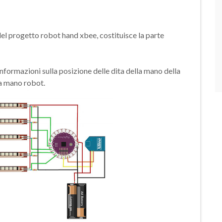
el progetto robot hand xbee, costituisce la parte
 informazioni sulla posizione delle dita della mano della
la mano robot.