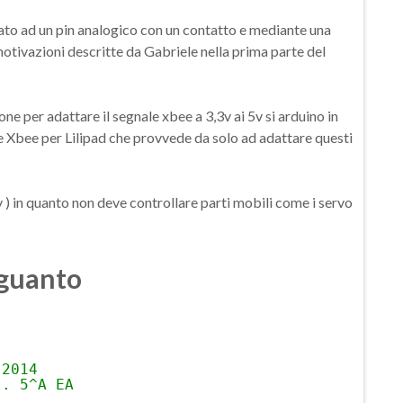
ato ad un pin analogico con un contatto e mediante una
otivazioni descritte da Gabriele nella prima parte del
ne per adattare il segnale xbee a 3,3v ai 5v si arduino in
e Xbee per Lilipad che provvede da solo ad adattare questi
5v ) in quanto non deve controllare parti mobili come i servo
 guanto
 2014
l. 5^A EA