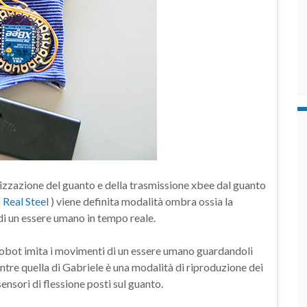
lizzazione del guanto e della trasmissione xbee dal guanto
(
Real Steel
) viene definita modalità ombra ossia la
 di un essere umano in tempo reale.
 robot imita i movimenti di un essere umano guardandoli
ntre quella di Gabriele è una modalità di riproduzione dei
nsori di flessione posti sul guanto.