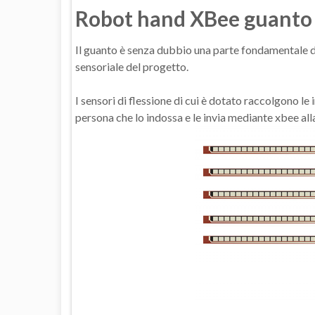
Robot hand XBee guanto
Il guanto è senza dubbio una parte fondamentale d
sensoriale del progetto.
I sensori di flessione di cui è dotato raccolgono le
persona che lo indossa e le invia mediante xbee al