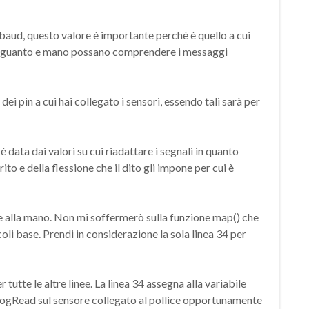
baud, questo valore è importante perchè è quello a cui
hè guanto e mano possano comprendere i messaggi
i pin a cui hai collegato i sensori, essendo tali sarà per
 è data dai valori su cui riadattare i segnali in quanto
ito e della flessione che il dito gli impone per cui è
iare alla mano. Non mi soffermerò sulla funzione map() che
coli base. Prendi in considerazione la sola linea 34 per
utte le altre linee. La linea 34 assegna alla variabile
analogRead sul sensore collegato al pollice opportunamente