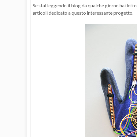
Se stai leggendo il blog da qualche giorno hai let
articoli dedicato a questo interessante progetto.