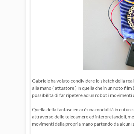
Gabriele ha voluto condividere lo sketch della rea
alla mano ( attuatore ) in quella che in un noto film 
possibilità di far ripetere ad un robot i movimenti
Quella della fantascienza è una modalità in cui un
attraverso delle telecamere ed interpretandoli, me
movimenti della propria mano partendo da alcuni se