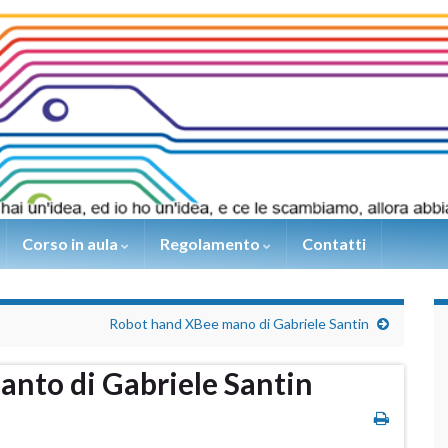
Corso in aula
Regolamento
Contatti
Robot hand XBee mano di Gabriele Santin
nto di Gabriele Santin