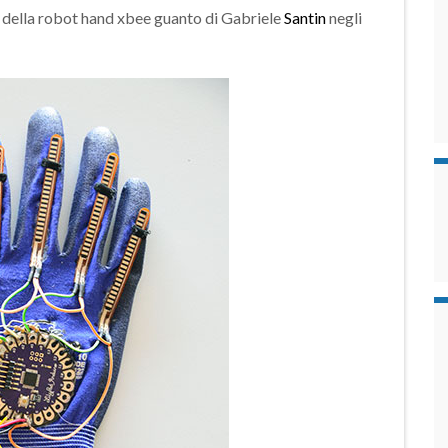
to della robot hand xbee guanto di Gabriele
Santin
negli