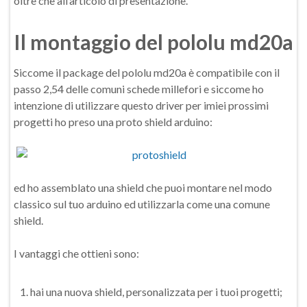
oltre che all’articolo di presentazione.
Il montaggio del pololu md20a
Siccome il package del pololu md20a è compatibile con il
passo 2,54 delle comuni schede millefori e siccome ho
intenzione di utilizzare questo driver per imiei prossimi
progetti ho preso una proto shield arduino:
ed ho assemblato una shield che puoi montare nel modo
classico sul tuo arduino ed utilizzarla come una comune
shield.
I vantaggi che ottieni sono:
hai una nuova shield, personalizzata per i tuoi progetti;