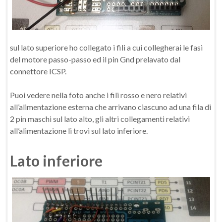
sul lato superiore ho collegato i fili a cui collegherai le fasi
del motore passo-passo ed il pin Gnd prelavato dal
connettore ICSP.
Puoi vedere nella foto anche i fili rosso e nero relativi
all’alimentazione esterna che arrivano ciascuno ad una fila di
2 pin maschi sul lato alto, gli altri collegamenti relativi
all’alimentazione li trovi sul lato inferiore.
Lato inferiore