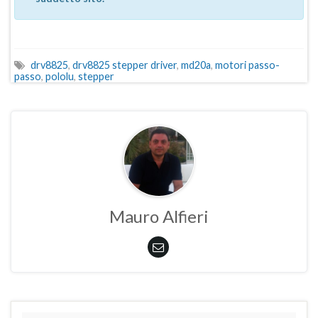
drv8825
,
drv8825 stepper driver
,
md20a
,
motori passo-
passo
,
pololu
,
stepper
Mauro Alfieri