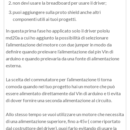
non devi usare la breadboard per usare il driver;
puoi aggiungere sulla proto shield anche altri
componenti utili ai tuoi progetti.
In questa prima fase ho applicato solo il driver pololu
md20a a cui ho aggiunto la possibilità di selezionare
l’alimentazione del motore con due jumper in modo da
definire quando prelevare l’alimentazione dal pin Vin di
arduino e quando prelevarla da una fonte di alimentazione
esterna.
La scelta del commutatore per l’alimentazione ti torna
comoda quando nel tuo progetto hai un motore che può
essere alimentato direttamente dal Vin di arduino e ti evita
di dover fornire una seconda alimentazione al circuito.
Allo stesso tempo se vuoi utilizzare un motore che necessita
di una alimentazione superiore, fino a 45v ( come riportato
dal costruttore del driver), puoi farlo evitando di usare la