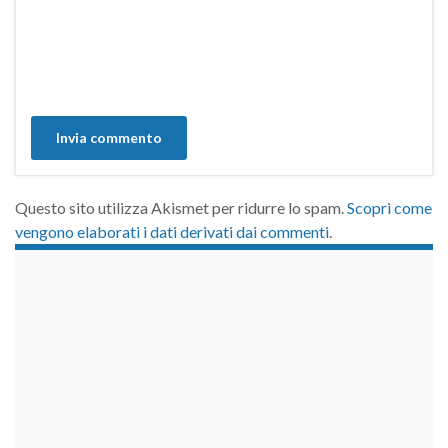
Questo sito utilizza Akismet per ridurre lo spam.
Scopri come
vengono elaborati i dati derivati dai commenti
.
займы на карту срочно