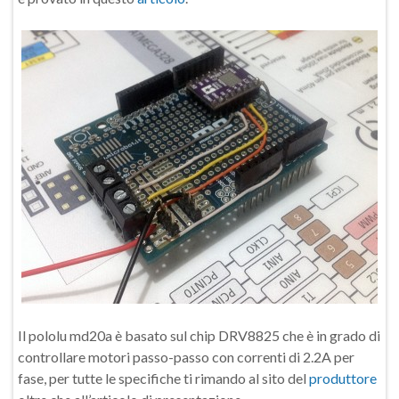
Il pololu md20a è basato sul chip DRV8825 che è in grado di
controllare motori passo-passo con correnti di 2.2A per
fase, per tutte le specifiche ti rimando al sito del
produttore