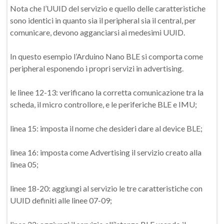
Nota che l’UUID del servizio e quello delle caratteristiche
sono identici in quanto sia il peripheral sia il central, per
comunicare, devono agganciarsi ai medesimi UUID.
In questo esempio l’Arduino Nano BLE si comporta come
peripheral esponendo i propri servizi in advertising.
le linee 12-13: verificano la corretta comunicazione tra la
scheda, il micro controllore, e le periferiche BLE e IMU;
linea 15: imposta il nome che desideri dare al device BLE;
linea 16: imposta come Advertising il servizio creato alla
linea 05;
linee 18-20: aggiungi al servizio le tre caratteristiche con
UUID definiti alle linee 07-09;