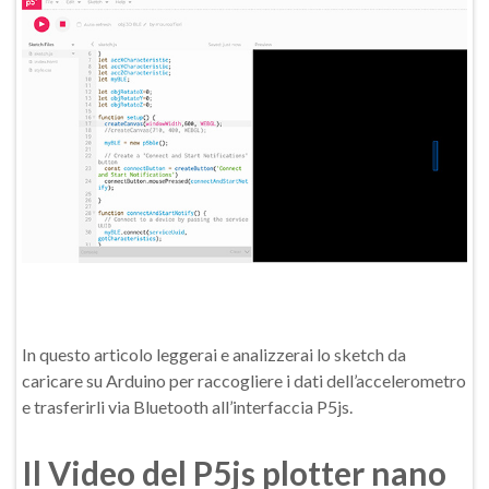
In questo articolo leggerai e analizzerai lo sketch da
caricare su Arduino per raccogliere i dati dell’accelerometro
e trasferirli via Bluetooth all’interfaccia P5js.
Il Video del P5js plotter nano