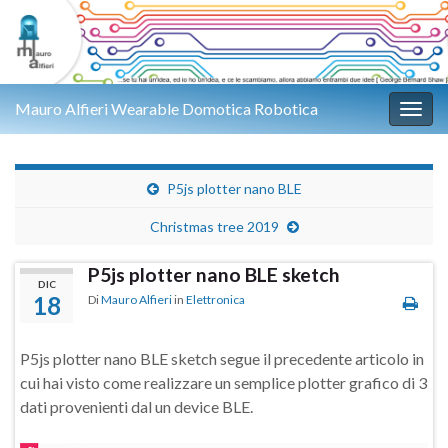
Mauro Alfieri Wearable Domotica Robotica
Attiv
P5js plotter nano BLE
Christmas tree 2019
P5js plotter nano BLE sketch
DIC
18
Di
Mauro Alfieri
in
Elettronica
P5js plotter nano BLE sketch segue il precedente articolo in
cui hai visto come realizzare un semplice plotter grafico di 3
dati provenienti dal un device BLE.