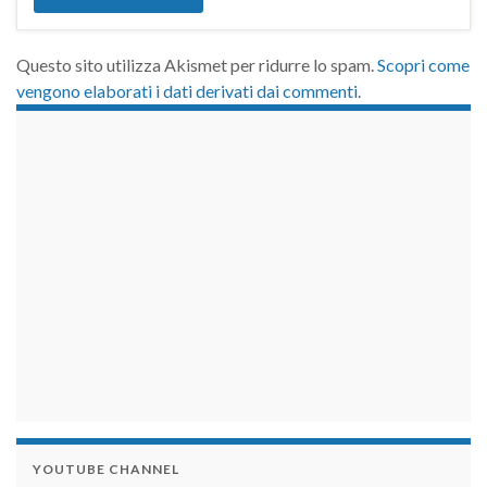
Questo sito utilizza Akismet per ridurre lo spam.
Scopri come
vengono elaborati i dati derivati dai commenti
.
займы на карту срочно
YOUTUBE CHANNEL