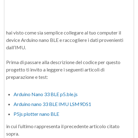
hai visto come sia semplice collegare al tuo computer il
device Arduino nano BLE e raccogliere i dati provenienti
dall’IMU.
Prima di passare alla descrizione del codice per questo
progetto ti invito a leggere i seguenti articoli di
preparazione e test:
Arduino Nano 33 BLE p5.ble.js
Arduino nano 33 BLE IMU LSM9DS1
P5js plotter nano BLE
in cui l’ultimo rappresenta il precedente articolo citato
sopra.