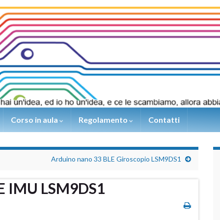
Corso in aula
Regolamento
Contatti
Arduino nano 33 BLE Giroscopio LSM9DS1
LE IMU LSM9DS1