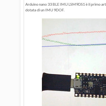
Arduino nano 33 BLE IMU LSM9DS1 è il primo artic
dotata di un IMU 9DOF.