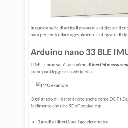
In questa serie di articoli proverai a utilizzare il c
nata per controllare agevolmente l’integrato di ti
Arduino nano 33 BLE I
L’IMU, come sai, è l’acronimo di
inertial measuremen
come puoi leggere su wikipedia.
Ogni grado di libertà è noto anche come DOF (
De
facilmente che dire 9DoF equivale a:
3 gradi di libertà per l’accelerometro