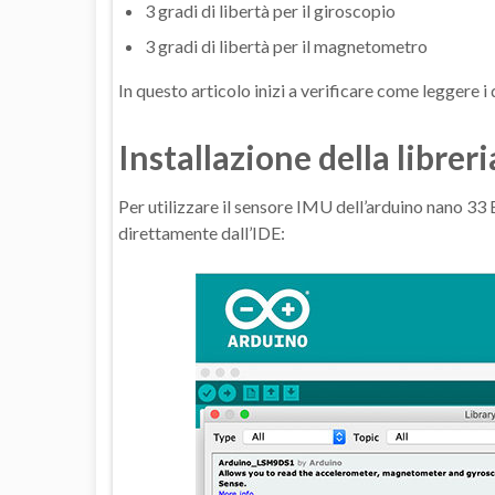
3 gradi di libertà per il giroscopio
3 gradi di libertà per il magnetometro
In questo articolo inizi a verificare come leggere i 
Installazione della libre
Per utilizzare il sensore IMU dell’arduino nano 33 
direttamente dall’IDE: