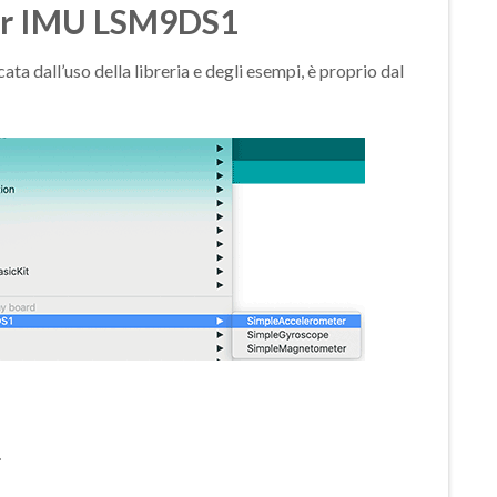
per IMU LSM9DS1
a dall’uso della libreria e degli esempi, è proprio dal
>