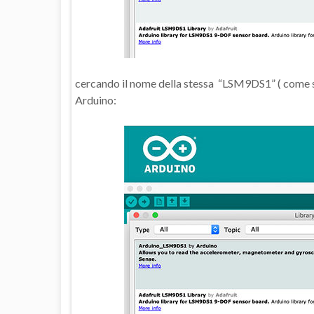
cercando il nome della stessa “LSM9DS1” ( come sop
Arduino: