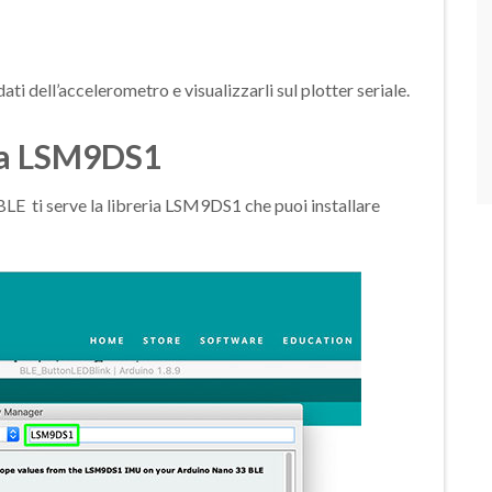
dati dell’accelerometro e visualizzarli sul plotter seriale.
ria LSM9DS1
BLE ti serve la libreria LSM9DS1 che puoi installare