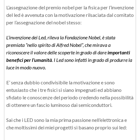
L’assegnazione del premio nobel per la fisica per l’invenzione
del led è avvenuta con la motivazione rilsaciata dal comitato
per l’assegnazione del nobel stesso:
L’invenzione dei Led, rileva la Fondazione Nobel, è stata
premiata ”nello spirito di Alfred Nobel”, che mirava a
riconoscere il valore delle scoperte in grado di dare
importanti
benefici per l’umanità
. I Led sono infatti in grado di produrre la
luce in modo nuovo.
E’ senza dubbio condivisibile la motivazione e sono
entusiasto che i tre fisici si siano impegnati ed abbiano
sfidato le conoscenze del periodo credendo nella possibilità
di ottenere un fascio luminoso dai semiconduttori.
Sai che i LED sono la mia prima passione nell’elettronica e
che moltissimi dei miei progetti si basano proprio sui led: