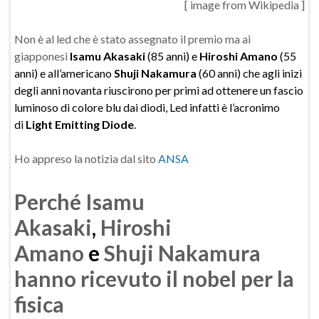
[ image from Wikipedia ]
Non è al led che è stato assegnato il premio ma ai
giapponesi
Isamu Akasaki
(85 anni) e
Hiroshi Amano
(55
anni) e all’americano
Shuji Nakamura
(60 anni) che agli inizi
degli anni novanta riuscirono per primi ad ottenere un fascio
luminoso di colore blu dai diodi, Led infatti è l’acronimo
di
Light Emitting Diode
.
Ho appreso la notizia dal sito
ANSA
Perché Isamu
Akasaki
,
Hiroshi
Amano
e
Shuji Nakamura
hanno ricevuto il nobel per la
fisica