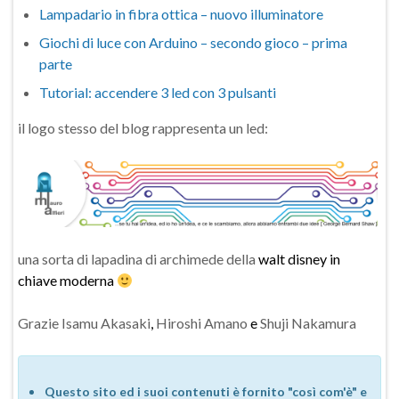
Lampadario in fibra ottica – nuovo illuminatore
Giochi di luce con Arduino – secondo gioco – prima
parte
Tutorial: accendere 3 led con 3 pulsanti
il logo stesso del blog rappresenta un led:
una sorta di lapadina di archimede della
walt disney in
chiave moderna
Grazie Isamu Akasaki
,
Hiroshi Amano
e
Shuji Nakamura
Questo sito ed i suoi contenuti è fornito "così com'è" e