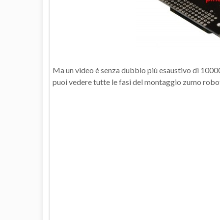
Ma un video è senza dubbio più esaustivo di 10000 p
puoi vedere tutte le fasi del montaggio zumo robot