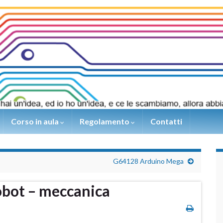
Corso in aula
Regolamento
Contatti
G64128 Arduino Mega
bot – meccanica