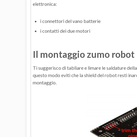
elettronica:
i connettori del vano batterie
i contatti dei due motori
Il montaggio zumo robot
Ti suggerisco di tabliare e limare le saldature del
questo modo eviti che la shield del robot resti inar
montaggio.