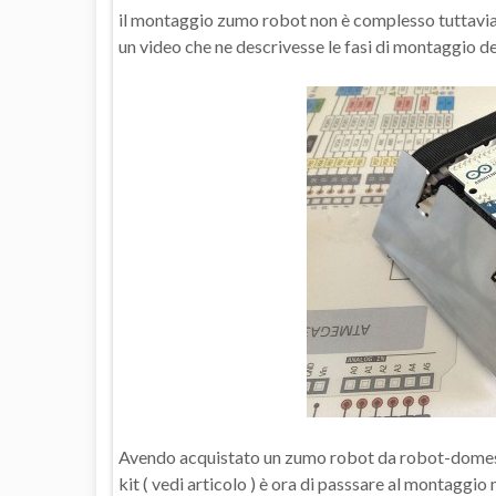
il montaggio zumo robot non è complesso tuttavia
un video che ne descrivesse le fasi di montaggio d
Avendo acquistato un zumo robot da robot-domesti
kit ( vedi articolo ) è ora di passsare al montaggi