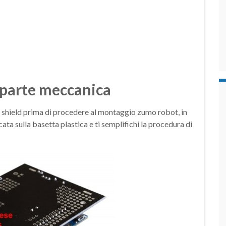
 parte meccanica
la shield prima di procedere al montaggio zumo robot, in
cata sulla basetta plastica e ti semplifichi la procedura di