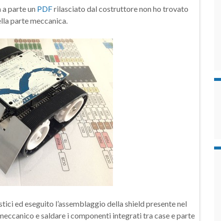
 a parte un
PDF
rilasciato dal costruttore non ho trovato
ella parte meccanica.
ci ed eseguito l’assemblaggio della shield presente nel
o meccanico e saldare i componenti integrati tra case e parte