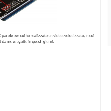
arole per cui ho realizzato un video, velocizzato, in cui
 da me eseguito in questi giorni: