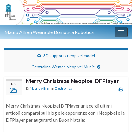
Mauro Alfieri Wearable Domotica Robotica
Attiv
3D supports neopixel model
Centralina Wemos Neopixel Music
Merry Christmas Neopixel DFPlayer
DIC
25
Di
Mauro Alfieri
in
Elettronica
Merry Christmas Neopixel DFPlayer unisce gli ultimi
articoli comparsi sul blog e le esperienze con i Neopixel e la
DFPlayer per augurarti un Buon Natale: