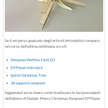
Se ti sei perso qualcuno degli articoli introduttivi comparsi
nel corso dell’ultima settimana, eccoli:
Neopixel WeMos FastLED
DFPlayer mini mp3
Spiral Christmas Tree
3d supports neopixel
Seguendoli avrai chiaro come trealizzare le fasi precedenti
dell’albero di Natale: Merry Christmas Neopixel DFPlayer.