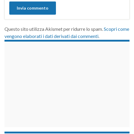
Questo sito utilizza Akismet per ridurre lo spam.
Scopri come
vengono elaborati i dati derivati dai commenti
.
займы на карту срочно