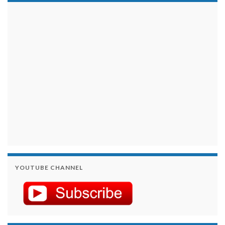
займы на карту срочно
YOUTUBE CHANNEL