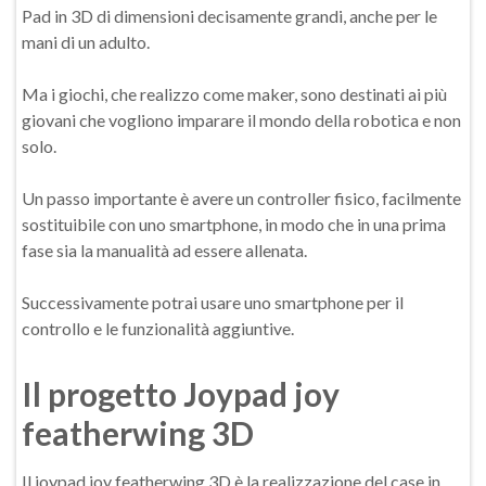
Pad in 3D di dimensioni decisamente grandi, anche per le
mani di un adulto.
Ma i giochi, che realizzo come maker, sono destinati ai più
giovani che vogliono imparare il mondo della robotica e non
solo.
Un passo importante è avere un controller fisico, facilmente
sostituibile con uno smartphone, in modo che in una prima
fase sia la manualità ad essere allenata.
Successivamente potrai usare uno smartphone per il
controllo e le funzionalità aggiuntive.
Il progetto Joypad joy
featherwing 3D
Il joypad joy featherwing 3D è la realizzazione del case in