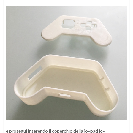
e prosegui inserendo il coperchio della joypad joy