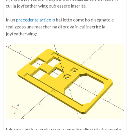
cui la joyfeather wing può essere inserita.
In un
precedente articolo
hai letto come ho disegnato e
realizzato una mascherina di prova in cui inserire la
joyfeatherwing:
tale mascherina serviva come semplice dima di riferimento