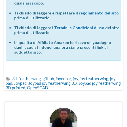
qualsiasi scopo.
Ti chiedo di leggere e rispettare il
regolamento del sito
prima di utilizzarlo
Ti chiedo di leggere i
Termini e Condizioni d'uso
del sito
prima di utilizzarlo
In qualità di Affiliato Amazon io ricevo un guadagno
dagli acquisti idonei qualora siano presenti link al
suddetto sito.
3d
,
featherwing
,
github
,
inventor
,
joy
,
joy featherwing
,
joy
pad
,
Joypad
,
Joypad joy featherwing 3D
,
Joypad joy featherwing
3D printed
,
OpenSCAD