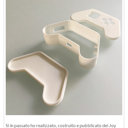
Si in passato ho realizzato, costruito e pubblicato dei Joy