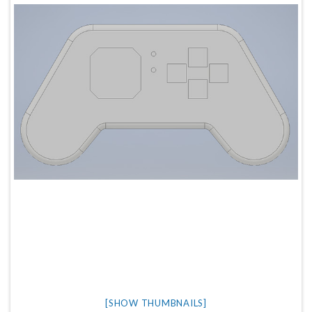
[SHOW THUMBNAILS]