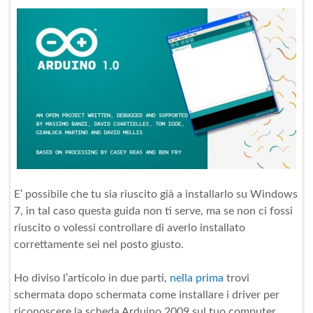
E’ possibile che tu sia riuscito già a installarlo su Windows
7, in tal caso questa guida non ti serve, ma se non ci fossi
riuscito o volessi controllare di averlo installato
correttamente sei nel posto giusto.
Ho diviso l’articolo in due parti,
nella prima
trovi
schermata dopo schermata come installare i driver per
riconoscere la scheda Arduino 2009 sul tuo computer,