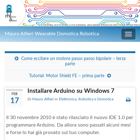
Mauro Alfieri Wearable Domotica Robotica
Attiv
Come eccitare un motore passo passo bipolare – terza
parte
Tutorial: Motor Shield FE – prima parte
Installare Arduino su Windows 7
FEB
17
Di
Mauro Alfieri
in
Elettronica
,
Robotica e Domotica
Il 30 novembre 2010 è stato rilasciato il nuovo IDE 1.0 per
programmare Arduino. Da allora sono passati alcuni mesi
e forse lo hai già provato sul tuo computer.