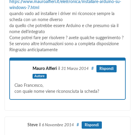
https://www.mauroalfieri.it/elettronica/installare-arduino-su-
windows-7.html
quando vado ad installare i driver mi riconosce sempre la
scheda con un nome diverso
da quello che potrebbe essere Arduino e che presumo sia il
nome dell’integrato
Come potrei fare per risolvere ? avete qualche suggerimento ?
Se servono altre informazioni sono a completa disposizione
Ringrazio anticipatamente
Mauro Alfieri
il
31 Marzo 2014
#
Rispondi
Autore
Ciao Francesco,
con quale nome viene riconosciuta la scheda?
Steve
il
6 Novembre 2014
#
Rispondi