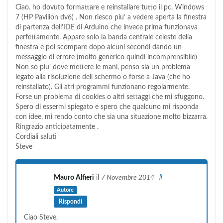
Ciao. ho dovuto formattare e reinstallare tutto il pc. Windows
7 (HP Pavilion dv6) . Non riesco piu’ a vedere aperta la finestra
di partenza dell’IDE di Arduino che invece prima funzionava
perfettamente. Appare solo la banda centrale celeste della
finestra e poi scompare dopo alcuni secondi dando un
messaggio di errore (molto generico quindi incomprensibile)
Non so piu’ dove mettere le mani, penso sia un problema
legato alla risoluzione dell schermo o forse a Java (che ho
reinstallato). Gli atri programmi funzionano regolarmente.
Forse un problema di cookies o altri settaggi che mi sfuggono.
Spero di essermi spiegato e spero che qualcuno mi risponda
con idee, mi rendo conto che sia una situazione molto bizzarra.
Ringrazio anticipatamente .
Cordiali saluti
Steve
Mauro Alfieri
il
7 Novembre 2014
#
Autore
Rispondi
Ciao Steve,