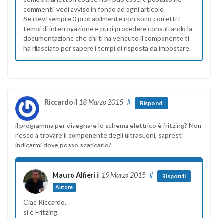
commenti, vedi avviso in fondo ad ogni articolo.
Se rilevi sempre 0 probabilmente non sono corretti i
tempi di interrogazione e puoi procedere consultando la
documentazione che chi ti ha venduto il componente ti
ha rilasciato per sapere i tempi di risposta da impostare.
Riccardo
il
18 Marzo 2015
#
Rispondi
il programma per disegnare lo schema elettrico è fritzing? Non
riesco a trovare il componente degli ultrasuoni, sapresti
indicarmi dove posso scaricarlo?
Mauro Alfieri
il
19 Marzo 2015
#
Rispondi
Autore
Ciao Riccardo,
si è Fritzing.