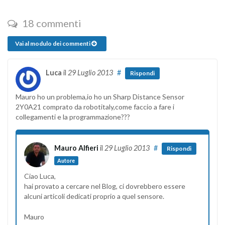
18 commenti
Vai al modulo dei commenti
Luca
il
29 Luglio 2013
#
Rispondi
Mauro ho un problema,io ho un Sharp Distance Sensor
2Y0A21 comprato da robotitaly,come faccio a fare i
collegamenti e la programmazione???
Mauro Alfieri
il
29 Luglio 2013
#
Rispondi
Autore
Ciao Luca,
hai provato a cercare nel Blog, ci dovrebbero essere
alcuni articoli dedicati proprio a quel sensore.
Mauro