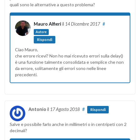
quali sono le alternative a questo problema?
Mauro Alfieri
il
14 Dicembre 2017
#
Autore
Rispondi
Ciao Mauro,
che errore ricevi? Non ho mai ricevuto errori sulla delay()
è una funzione talmente consolidata e semplice che non
da errore, solitamente gli errori sono nelle linee
precedenti.
Antonio
il
17 Agosto 2018
#
Rispondi
Salve e possibile farlo anche in millimetri o in centripeti con 2
decimali?