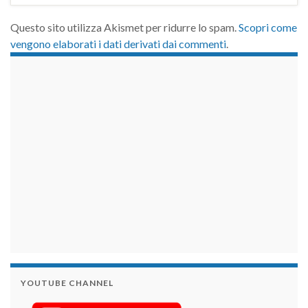
Questo sito utilizza Akismet per ridurre lo spam.
Scopri come
vengono elaborati i dati derivati dai commenti
.
займы на карту срочно
YOUTUBE CHANNEL