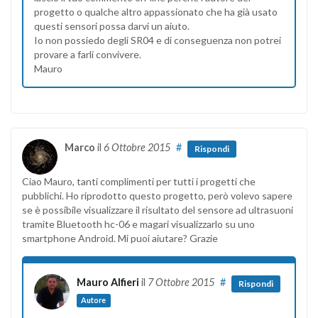
progetto o qualche altro appassionato che ha già usato
questi sensori possa darvi un aiuto.
Io non possiedo degli SR04 e di conseguenza non potrei
provare a farli convivere.
Mauro
Marco
il
6 Ottobre 2015
#
Rispondi
Ciao Mauro, tanti complimenti per tutti i progetti che
pubblichi. Ho riprodotto questo progetto, però volevo sapere
se è possibile visualizzare il risultato del sensore ad ultrasuoni
tramite Bluetooth hc-06 e magari visualizzarlo su uno
smartphone Android. Mi puoi aiutare? Grazie
Mauro Alfieri
il
7 Ottobre 2015
#
Rispondi
Autore