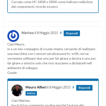
Cercalo come HC-SR04 o SR04 come indicato nella lista
dei componenti, ricordo esserci.
Matteo
il
8 Maggio 2015
#
Rispondi
Ciao Mauro,
io e un mio compagno di scuola stiamo cercando di realizzare
una macchina con i sensori ad ultrasuoni hc-sr04, noi ne
vorremmo utilizzare due uno per far girare a destra e uno per
far girare a sinistra solo che non riusciamo a dichiararli nell’
ambiente di sviluppo
Grazie
Mauro Alfieri
il
8 Maggio 2015
#
Rispondi
Autore
Ciao Matteo,
lascio il tuo commento on-line perché l’autore del