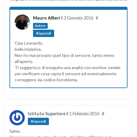
Mauro Alfieri
il
3 Gennaio 2016
#
Autore
Rispondi
Ciao Leonardo,
bella iniziativa.
Non ho mai provato quel tipo di sensore, tanto meno
all’aperto.
Ti suggerisco di eseguire una analisi con monitor seriale
per verificare cosa capta il sensore ed eventualmente
correggere via codice il problema.
Istituto Superiore
il
1 Febbraio 2016
#
Rispondi
Salve,