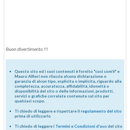
Buon divertimento !!!
Questo sito ed i suoi contenuti è fornito "così com'è" e
Mauro Alfieri non rilascia alcuna dichiarazione o
garanzia di alcun tipo, esplicita o implicita, riguardo alla
completezza, accuratezza, affidabilità, idoneità o
disponibilità del sito o delle informazioni, prodotti,
servizi o grafiche correlate contenute sul sito per
qualsiasi scopo.
Ti chiedo di leggere e rispettare il
regolamento del sito
prima di utilizzarlo
Ti chiedo di leggere i
Termini e Condizioni d'uso
del sito