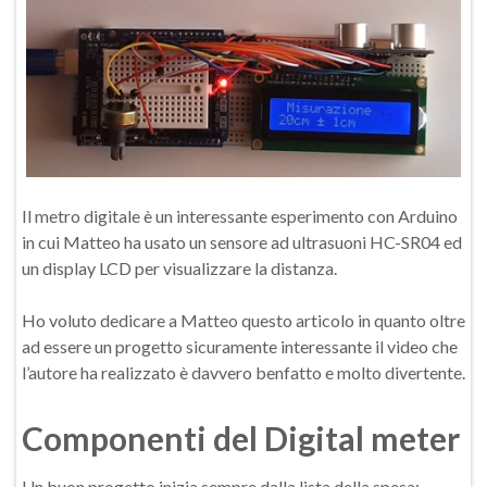
Il metro digitale è un interessante esperimento con Arduino
in cui Matteo ha usato un sensore ad ultrasuoni HC-SR04 ed
un display LCD per visualizzare la distanza.
Ho voluto dedicare a Matteo questo articolo in quanto oltre
ad essere un progetto sicuramente interessante il video che
l’autore ha realizzato è davvero benfatto e molto divertente.
Componenti del Digital meter
Un buon progetto inizia sempre dalla lista della spesa: