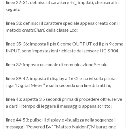
linee 22-31: definisci il carattere +/_, impilati, che userai in
seguito;
linea 33: definisci il carattere speciale appena creato con il
metodo
createChar()
della classe Lcd;
linee 35-36: imposta il pin 8 come OUTPUT ed il pin 9 come
INPUT, sono impostazioni richieste dal sensore HC-SR04;
linea 37: imposta un canale di comunicazione Seriale;
linee 39-42: imposta il display a 16×2 e scrivi sulla prima
riga “Digital Meter” e sulla seconda una line di trattini;
linea 43: aspetta 3,5 secondi prima di procedere oltre, serve
a darti il tempo di leggere il messaggio appena scritto;
linee 44-53: pulisci il display e visualizza nella sequenza i
messaggi “Powered By”, “Matteo Naldoni”,”Misurazione”