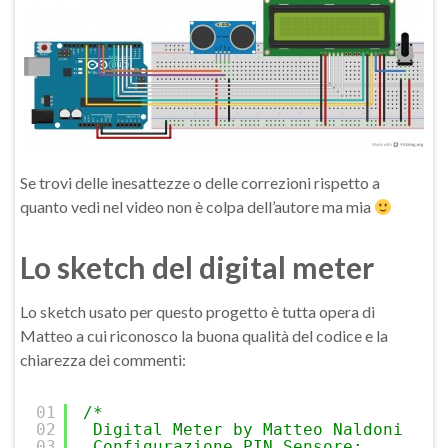
Se trovi delle inesattezze o delle correzioni rispetto a
quanto vedi nel video non è colpa dell’autore ma mia
Lo sketch del digital meter
Lo sketch usato per questo progetto è tutta opera di
Matteo a cui riconosco la buona qualità del codice e la
chiarezza dei commenti:
01
/*
02
Digital Meter by Matteo Naldoni
03
Configurazione PIN Sensore: