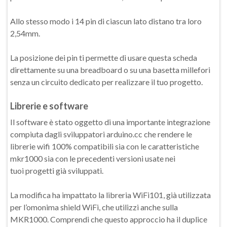
Allo stesso modo i 14 pin di ciascun lato distano tra loro
2,54mm.
La posizione dei pin ti permette di usare questa scheda
direttamente su una breadboard o su una basetta millefori
senza un circuito dedicato per realizzare il tuo progetto.
Librerie e software
Il software è stato oggetto di una importante integrazione
compiuta dagli sviluppatori arduino.cc che rendere le
librerie wifi 100% compatibili sia con le caratteristiche
mkr1000 sia con le precedenti versioni usate nei
tuoi progetti già sviluppati.
La modifica ha impattato la libreria WiFi101, già utilizzata
per l’omonima shield WiFi, che utilizzi anche sulla
MKR1000. Comprendi che questo approccio ha il duplice