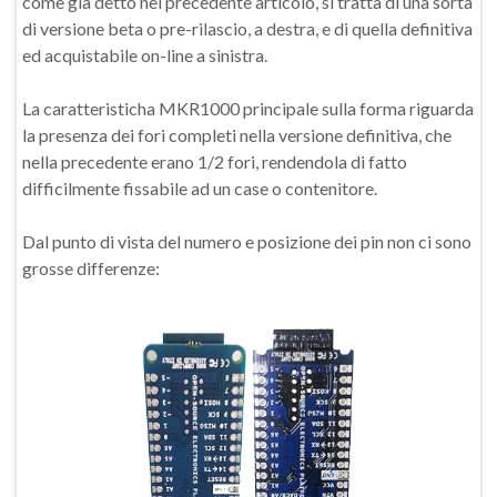
come già detto nel precedente articolo, si tratta di una sorta
di versione beta o pre-rilascio, a destra, e di quella definitiva
ed acquistabile on-line a sinistra.
La caratteristicha MKR1000 principale sulla forma riguarda
la presenza dei fori completi nella versione definitiva, che
nella precedente erano 1/2 fori, rendendola di fatto
difficilmente fissabile ad un case o contenitore.
Dal punto di vista del numero e posizione dei pin non ci sono
grosse differenze: