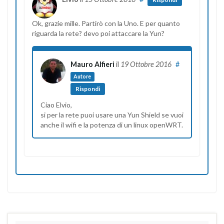
Ok, grazie mille. Partirò con la Uno. E per quanto
riguarda la rete? devo poi attaccare la Yun?
Mauro Alfieri
il
19 Ottobre 2016
#
Autore
Rispondi
Ciao Elvio,
si per la rete puoi usare una Yun Shield se vuoi
anche il wifi e la potenza di un linux openWRT.