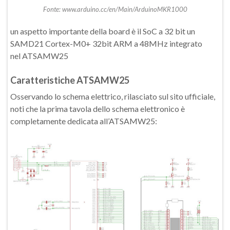
Fonte: www.arduino.cc/en/Main/ArduinoMKR1000
un aspetto importante della board è il SoC a 32 bit un
SAMD21 Cortex-M0+ 32bit ARM a 48MHz integrato
nel ATSAMW25
Caratteristiche ATSAMW25
Osservando lo schema elettrico, rilasciato sul sito ufficiale,
noti che la prima tavola dello schema elettronico è
completamente dedicata all’ATSAMW25: