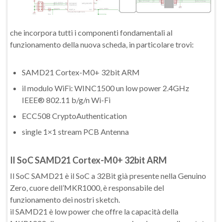
che incorpora tutti i componenti fondamentali al
funzionamento della nuova scheda, in particolare trovi:
SAMD21 Cortex-M0+ 32bit ARM
il modulo WiFi: WINC1500 un low power 2.4GHz
IEEE® 802.11 b/g/n Wi-Fi
ECC508 CryptoAuthentication
single 1×1 stream PCB Antenna
Il SoC SAMD21 Cortex-M0+ 32bit ARM
Il SoC SAMD21 è il SoC a 32Bit già presente nella Genuino
Zero, cuore dell’MKR1000, è responsabile del
funzionamento dei nostri sketch.
il SAMD21 è low power che offre la capacità della