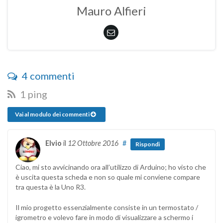
Mauro Alfieri
4 commenti
1 ping
Vai al modulo dei commenti
Elvio
il
12 Ottobre 2016
#
Rispondi
Ciao, mi sto avvicinando ora all’utilizzo di Arduino; ho visto che
è uscita questa scheda e non so quale mi conviene compare
tra questa è la Uno R3.
Il mio progetto essenzialmente consiste in un termostato /
igrometro e volevo fare in modo di visualizzare a schermo i