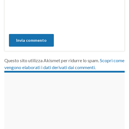
Questo sito utilizza Akismet per ridurre lo spam.
Scopri come
vengono elaborati i dati derivati dai commenti
.
займы на карту срочно