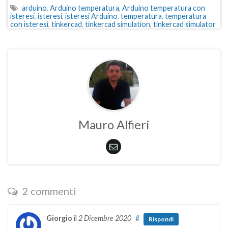
arduino
,
Arduino temperatura
,
Arduino temperatura con
isteresi
,
isteresi
,
isteresi Arduino
,
temperatura
,
temperatura
con isteresi
,
tinkercad
,
tinkercad simulation
,
tinkercad simulator
Mauro Alfieri
2 commenti
Giorgio
il
2 Dicembre 2020
#
Rispondi