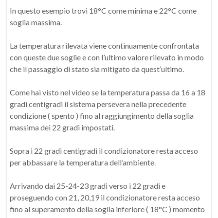
In questo esempio trovi 18°C come minima e 22°C come
soglia massima.
La temperatura rilevata viene continuamente confrontata
con queste due soglie e con l’ultimo valore rilevato in modo
che il passaggio di stato sia mitigato da quest’ultimo.
Come hai visto nel video se la temperatura passa da 16 a 18
gradi centigradi il sistema persevera nella precedente
condizione ( spento ) fino al raggiungimento della soglia
massima dei 22 gradi impostati.
Sopra i 22 gradi centigradi il condizionatore resta acceso
per abbassare la temperatura dell’ambiente.
Arrivando dai 25-24-23 gradi verso i 22 gradi e
proseguendo con 21, 20,19 il condizionatore resta acceso
fino al superamento della soglia inferiore ( 18°C ) momento