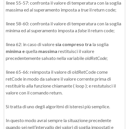
linee 55-57: confronta il valore di temperatura con la soglia
massima ed al superamento imposta a
true
il return code;
linee 58-60: confronta il valore di temperatura con la soglia
minima ed al superamento imposta a
false
il return code;
linea 62: in caso di valore
sia compreso
tra
la soglia
minima e
quella
massima
restituisci il valore
precedentemente salvato nella variabile
oldRetCode
;
linee 65-66: reimposta il valore di oldRetCode come
retCode in modo da salvare il valore corrente prima di
restituirlo alla funzione chiamante ( loop ); e restutuisci il
valore con il comando return.
Si tratta di uno degli algoritmi di isteresi più semplice.
In questo modo avrai sempre la situazione precedente
quando sei nell’intervallo dei valori di soglia impostati e