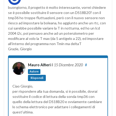
buongiorno, il progetto è molto interessante, vorrei chiedere
se è possibile sostituire il sensore con un DS18B20? con il
tmp36 ho troppe fluttuazioni, però con il nuovo sensore non
riesco ad impostare la boleana, ho aggiunto anche un rtc, con
cui sarebbe possibile variare la T in notturna, ed ho un lcd
2004 i2c, poi pensavo anche ad un potenziometro per
modificare al volo la T max (da 5 antigelo a 22), ed impostare
all’interno del programma non Tmin ma deltaT
Grazie, Giorgio
Mauro Alfieri
il
15 Dicembre 2020
#
Autore
Rispondi
Ciao Giorgio,
per rispondere alla tua domanda, si è possibile, dovrai
sostituire il codice di lettura della sonda tmp36 con
quello della lettura del DS18B20 e ovviamente cambiare
lo schema elettronico per adattare i collegamenti di
quest’ultima.