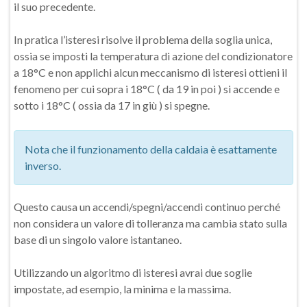
il suo precedente.
In pratica l’isteresi risolve il problema della soglia unica,
ossia se imposti la temperatura di azione del condizionatore
a 18°C e non applichi alcun meccanismo di isteresi ottieni il
fenomeno per cui sopra i 18°C ( da 19 in poi ) si accende e
sotto i 18°C ( ossia da 17 in giù ) si spegne.
Nota che il funzionamento della caldaia è esattamente
inverso.
Questo causa un accendi/spegni/accendi continuo perché
non considera un valore di tolleranza ma cambia stato sulla
base di un singolo valore istantaneo.
Utilizzando un algoritmo di isteresi avrai due soglie
impostate, ad esempio, la minima e la massima.