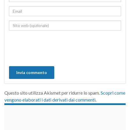
Questo sito utilizza Akismet per ridurre lo spam.
Scopri come
vengono elaborati i dati derivati dai commenti
.
займы на карту срочно