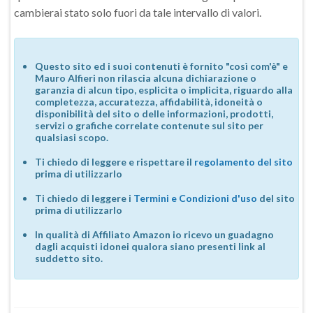
cambierai stato solo fuori da tale intervallo di valori.
Questo sito ed i suoi contenuti è fornito "così com'è" e
Mauro Alfieri non rilascia alcuna dichiarazione o
garanzia di alcun tipo, esplicita o implicita, riguardo alla
completezza, accuratezza, affidabilità, idoneità o
disponibilità del sito o delle informazioni, prodotti,
servizi o grafiche correlate contenute sul sito per
qualsiasi scopo.
Ti chiedo di leggere e rispettare il
regolamento del sito
prima di utilizzarlo
Ti chiedo di leggere i
Termini e Condizioni d'uso
del sito
prima di utilizzarlo
In qualità di Affiliato Amazon io ricevo un guadagno
dagli acquisti idonei qualora siano presenti link al
suddetto sito.