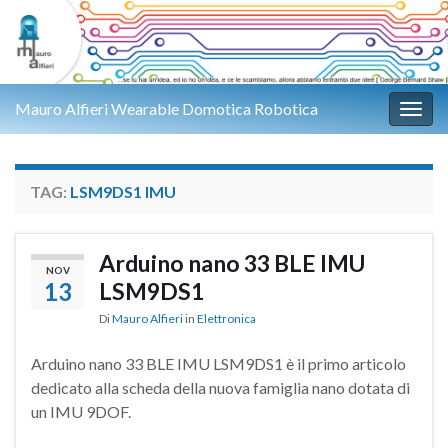
Mauro Alfieri Wearable Domotica Robotica
Attiv
TAG:
LSM9DS1 IMU
Arduino nano 33 BLE IMU
NOV
13
LSM9DS1
Di
Mauro Alfieri
in
Elettronica
Arduino nano 33 BLE IMU LSM9DS1 è il primo articolo
dedicato alla scheda della nuova famiglia nano dotata di
un IMU 9DOF.