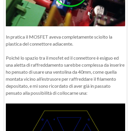
In pratica il MOSFET aveva completamente sciolto la
plastica del connettore adiacente.
Poiché lo spazio tra il mosfet ed il connettore è esiguo ed
una aletta di raffreddamento sarebbe complessa da inserire
ho pensato di usare una ventolina da 40mm, come quella
montata vicino all’estrusore per raffreddare il filamento
depositato, e mi sono ricordato di aver già in passato
pensato alla possibilità di collocarne una: