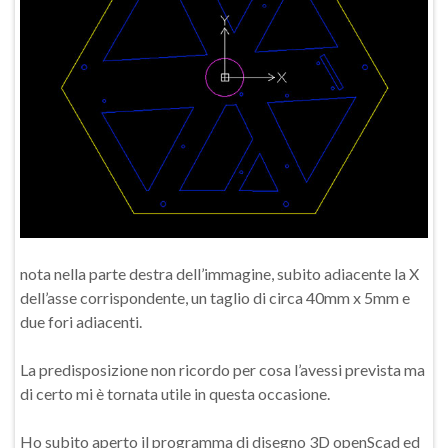
nota nella parte destra dell’immagine, subito adiacente la X
dell’asse corrispondente, un taglio di circa 40mm x 5mm e
due fori adiacenti.
La predisposizione non ricordo per cosa l’avessi prevista ma
di certo mi è tornata utile in questa occasione.
Ho subito aperto il programma di disegno 3D openScad ed