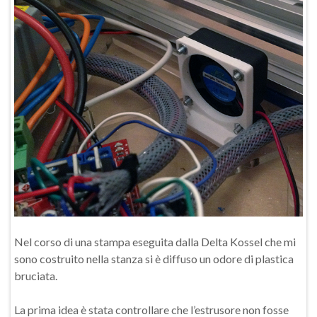
Nel corso di una stampa eseguita dalla Delta Kossel che mi
sono costruito nella stanza si è diffuso un odore di plastica
bruciata.
La prima idea è stata controllare che l’estrusore non fosse