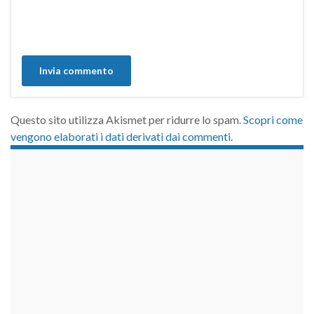
Questo sito utilizza Akismet per ridurre lo spam.
Scopri come
vengono elaborati i dati derivati dai commenti
.
займы на карту срочно