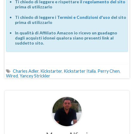
Ti chiedo di leggere e rispettare il
regolamento del sito
prima di utilizzarlo
Ti chiedo di leggere i
Termini e Condizioni d'uso
del sito
prima di utilizzarlo
In qualità di Affiliato Amazon io ricevo un guadagno
dagli acquisti idonei qualora siano presenti link al
suddetto sito.
Charles Adler
,
Kickstarter
,
Kickstarter Italia
,
Perry Chen
,
Wired
,
Yancey Strickler