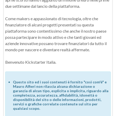
due settimane dal lancio della piattaforma.
Come makers e appassionato di tecnologia, oltre che
finanziatore di alcuni progetti presentati su questa
piattaforma sono contentissimo che anche il nostro paese
possa partecipare in modo attivo e che tanti giovani ed
aziende innovative possano trovare finanziatori da tutto il
mondo per nascere e diventare realtà affermate.
Benvenuto Kickstarter Italia.
Questo sito ed i suoi contenuti è fornito "così com'è" e
Mauro Alfieri non rilascia alcuna dichiarazione o
garanzia di alcun tipo, esplicita o implicita, riguardo alla
completezza, accuratezza, affidabilità, idoneità o
disponibilità del sito o delle informazioni, prodotti,
servizi o grafiche correlate contenute sul sito per
qualsiasi scopo.