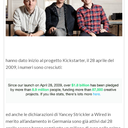
hanno dato inizio al progetto Kickstarter, il 28 aprile del
2009, i numeri sono cresciuti:
ed anche le dichiarazioni di Yancey Strickler a Wired in
merito all’andamento in Germania sono già attivi dal 28
aprile scorso hanno raggiunto un milione di euro nelle prime