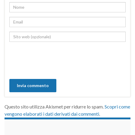
Questo sito utilizza Akismet per ridurre lo spam.
Scopri come
vengono elaborati i dati derivati dai commenti
.
займы на карту срочно