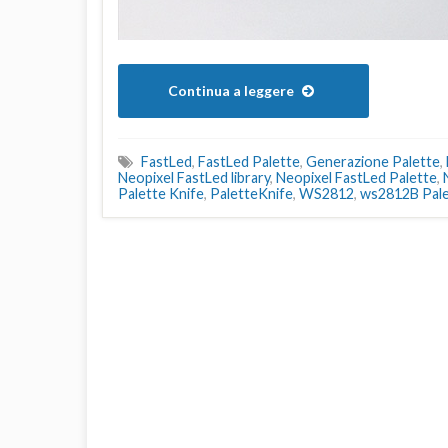
Continua a leggere
FastLed
,
FastLed Palette
,
Generazione Palette
,
Neopixel FastLed library
,
Neopixel FastLed Palette
,
Palette Knife
,
PaletteKnife
,
WS2812
,
ws2812B Pale