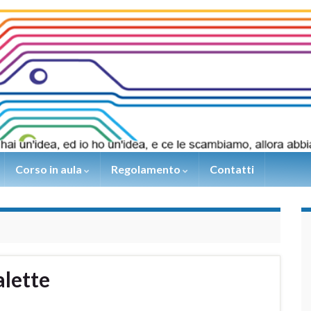
Corso in aula
Regolamento
Contatti
alette