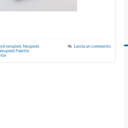
led neopixel
,
Neopixel
,
Lascia un commento
Neopixel Palette
,
tte