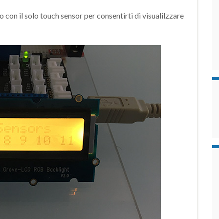
con il solo touch sensor per consentirti di visualilzzare