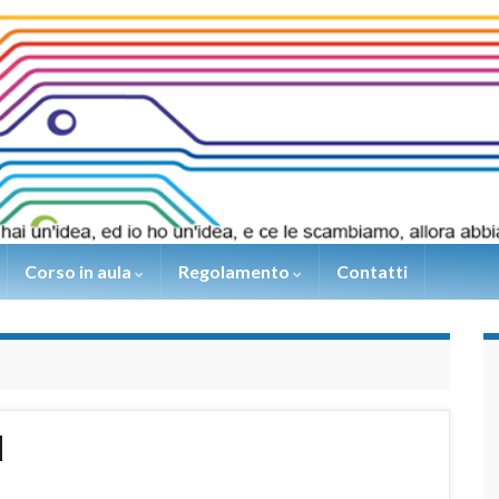
Corso in aula
Regolamento
Contatti
d