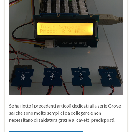
Se hai letto i precedenti articoli dedicati alla serie Grove
sai che sono molto semplici da collegare e non
necessitano di saldatura grazie ai cavetti predisposti.