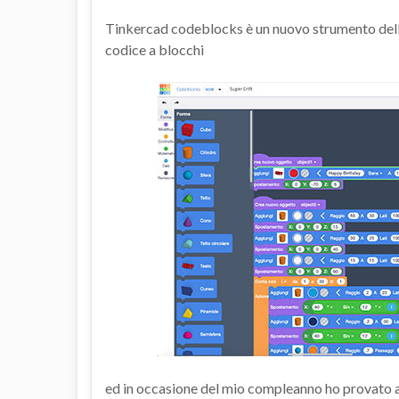
Tinkercad codeblocks è un nuovo strumento della 
codice a blocchi
ed in occasione del mio compleanno ho provato a 