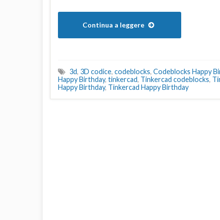
Continua a leggere
3d
,
3D codice
,
codeblocks
,
Codeblocks Happy Bi
Happy Birthday
,
tinkercad
,
Tinkercad codeblocks
,
Ti
Happy Birthday
,
Tinkercad Happy Birthday