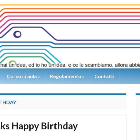
Corso in aula
Regolamento
Contatti
RTHDAY
cks Happy Birthday